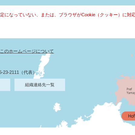
る設定になっていない、または、ブラウザがCookie（クッキー）に
このホームページについて
5-23-2111（代表）
組織連絡先一覧