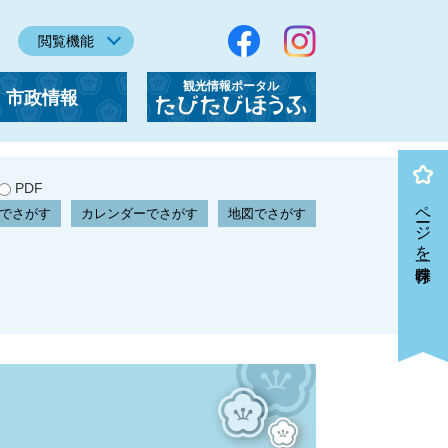
閲覧機能
観光情報ポータル
市政情報
「たびたびほうふ」
PDF
ページを一時保存
でさがす
カレンダーでさがす
地図でさがす