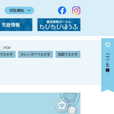
閲覧機能
観光情報ポータル
市政情報
「たびたびほうふ」
PDF
ページを一時保存
でさがす
カレンダーでさがす
地図でさがす