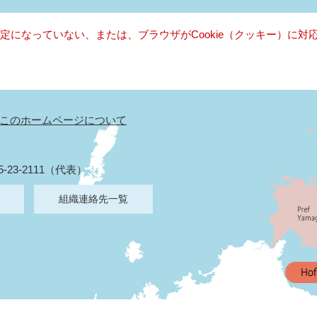
る設定になっていない、または、ブラウザがCookie（クッキー）に
このホームページについて
5-23-2111（代表）
組織連絡先一覧