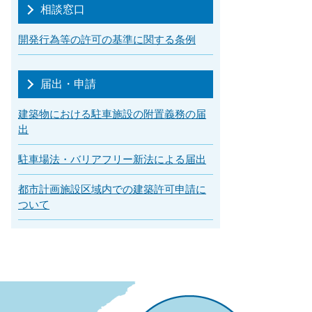
相談窓口
開発行為等の許可の基準に関する条例
届出・申請
建築物における駐車施設の附置義務の届
出
駐車場法・バリアフリー新法による届出
都市計画施設区域内での建築許可申請に
ついて