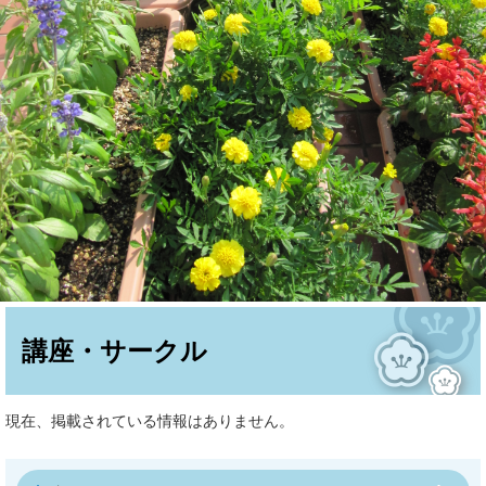
本
文
講座・サークル
現在、掲載されている情報はありません。