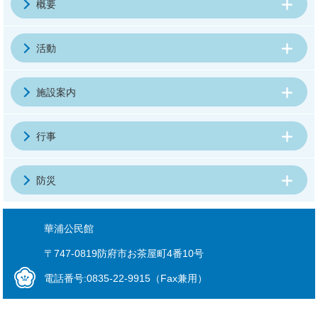
概要
活動
施設案内
行事
防災
華浦公民館
〒747-0819防府市お茶屋町4番10号
電話番号:0835-22-9915（Fax兼用）