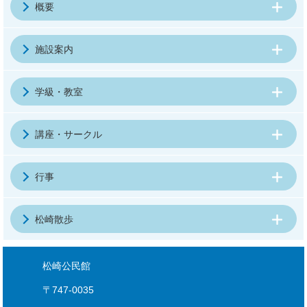
概要
施設案内
学級・教室
講座・サークル
行事
松崎散歩
松崎公民館
〒747-0035