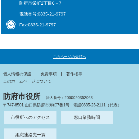
防府市栄町2丁目6－7
電話番号:0835-21-9797
Fax:0835-21-9797
このページの先頭へ
個人情報の保護
免責事項
著作権等
このホームページについて
防府市役所
法人番号：2000020352063
〒747-8501 山口県防府市寿町7番1号
電話0835-23-2111（代表）
市役所へのアクセス
窓口業務時間
組織連絡先一覧