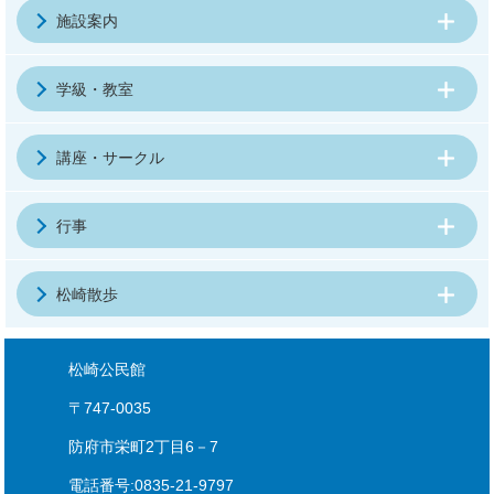
施設案内
学級・教室
講座・サークル
行事
松崎散歩
松崎公民館
〒747-0035
防府市栄町2丁目6－7
電話番号:0835-21-9797