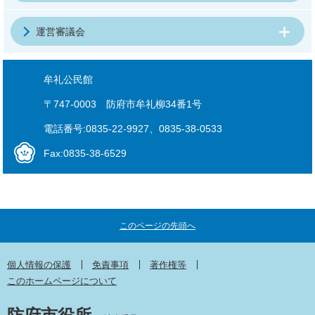
運営審議会
牟礼公民館
〒747-0003 防府市牟礼柳34番1号
電話番号:0835-22-9927、0835-38-0533
Fax:0835-38-6529
このページの先頭へ
個人情報の保護
免責事項
著作権等
このホームページについて