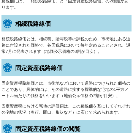
路線価には、「相続税路線価」と「固定資産税路線価」の2種類があ
ります。
相続税路線価
相続税路線価とは、相続税、贈与税等の課税のため、市街地にある道
路に付設された価格で、各国税局において毎年定めることとされ、通
常7月に発表されます（地価公示価格の8割が目安）。
固定資産税路線価
固定資産税路線価とは、市街地などにおいて道路につけられた価格の
ことであり、具体的には、その道路に接する標準的な宅地の1平方メ
ートル当たりの価格をいいます（地価公示価格の7割が目安）。
固定資産税における宅地の評価額は、この路線価を基にしてそれぞれ
の宅地の状況（奥行、間口、形状など）に応じて求められます。
固定資産税路線価の閲覧