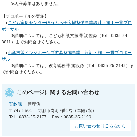
※現在募集はありません。
【プロポーザルの実施】
●
こども家庭センターほうふっ子広場整備事業設計・施工一貫プロ
ポーザル
※詳細については、こども相談支援課 調整係（Tel：0835-24-
8811）までお問合せください。
●
小学校等インクルーシブ遊具整備事業 設計・施工一貫プロポー
ザル
※詳細については、教育総務課 施設係（Tel：0835-25-2143）ま
でお問合せください。
このページに関するお問い合わせ
契約課
管理係
〒747-8501
防府市寿町7番1号（本館7階）
Tel：0835-25-2177
Fax：0835-25-2199
お問い合わせはこちらから