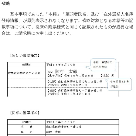
省略
基本事項であった「本籍」「筆頭者氏名」及び「在外選挙人名簿
登録情報」が原則表示されなくなります。省略対象となる本籍等の記
載事項について、従来の附票様式と同じく記載されたものが必要な場
合は、ご請求時にお申し出ください。