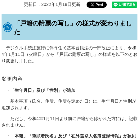
更新日：2022年1月18日更新
「戸籍の附票の写し」の様式が変わりまし
た
デジタル手続法施行に伴う住民基本台帳法の一部改正により、令和
4年1月11日（火曜日）から「戸籍の附票の写し」の様式を以下のとお
り変更しました。
変更内容
・
「生年月日」及び「性別」が追加
基本事項（氏名、住所、住所を定めた日）に、生年月日と性別が
追加されます。
ただし、令和4年1月11日より前に戸籍から除かれた方には、記載
されません。
・「本籍」「筆頭者氏名」及び「在外選挙人名簿登録情報」が原則