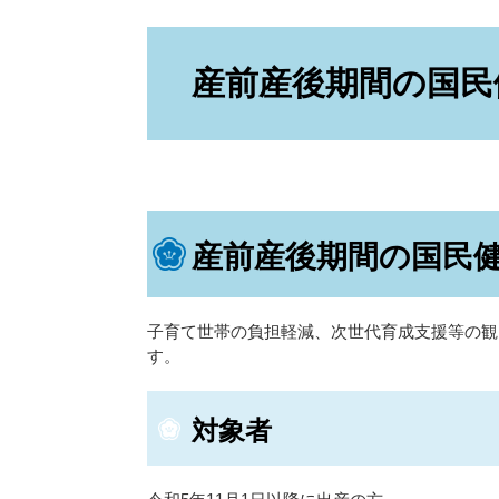
本
文
産前産後期間の国民
産前産後期間の国民
子育て世帯の負担軽減、次世代育成支援等の観
す。
対象者