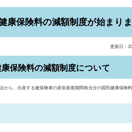
健康保険料の減額制度が始まり
更新日：20
健康保険料の減額制度について
点から、出産する被保険者の産前産後期間相当分の国民健康保険