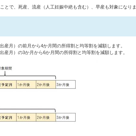
のことで、死産、流産（人工妊娠中絶も含む）、早産も対象になり
出産月）の前月から4か月間の所得割と均等割を減額します。
出産月）の3か月から6か月間の所得割と均等割を減額します。