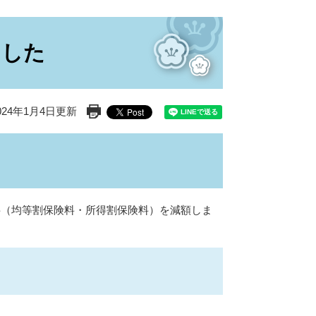
ました
24年1月4日更新
印刷ページ表示
料（均等割保険料・所得割保険料）を減額しま