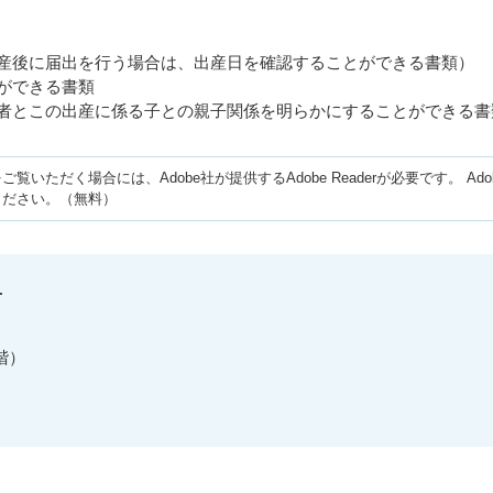
出産後に届出を行う場合は、出産日を確認することができる書類）
ができる書類
険者とこの出産に係る子との親子関係を明らかにすることができる書
ご覧いただく場合には、Adobe社が提供するAdobe Readerが必要です。
Ad
ください。（無料）
せ
階）