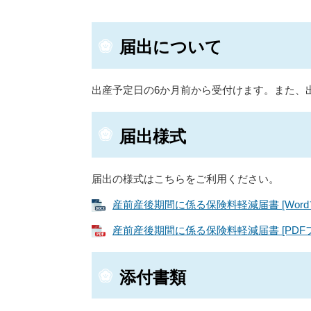
届出について
出産予定日の6か月前から受付けます。また、
届出様式
届出の様式はこちらをご利用ください。
産前産後期間に係る保険料軽減届書 [Word
産前産後期間に係る保険料軽減届書 [PDFフ
添付書類