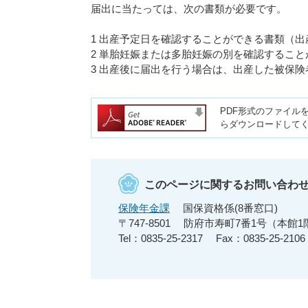
届出に当たっては、次の書類が必要です。
1 出産予定日を確認することができる書類（
2 単胎妊娠または多胎妊娠の別を確認すること
3 出産後に届出を行う場合は、出産した被保
PDF形式のファイルを
らダウンロードして
このページに関するお問い合わ
保険年金課
国保資格係(8番窓口)
〒747-8501
防府市寿町7番1号（本館1
Tel：0835-25-2317
Fax：0835-25-2106