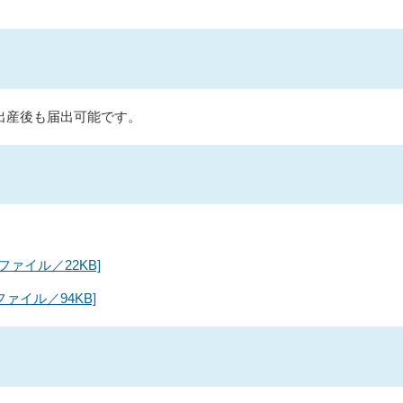
出産後も届出可能です。
ファイル／22KB]
ァイル／94KB]