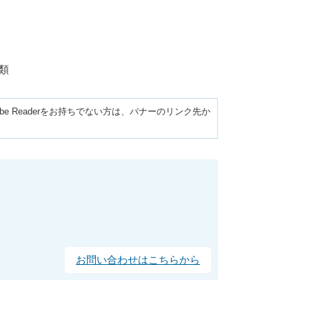
類
obe Readerをお持ちでない方は、バナーのリンク先か
お問い合わせはこちらから