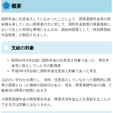
概要
国民年金に任意加入していなかったことにより、障害基礎年金等の受
給権を有していない障害者の方に対して、国民年金制度の発展過程に
おいて生じた特別な事情にかんがみ、福祉的措置として「特別障害給
付金制度」が創設されました。
支給の対象
昭和61年3月以前に国民年金の任意加入対象であった、厚生年
金等に加入していた方の配偶者
平成3年3月以前に国民年金任意加入対象であった学生
上記のいずれかを満たし、当時、任意加入していなかった期間内に障
害の原因となった傷病の初診日があり、現在、障害基礎年金の1級、2
級相当の障害の状態にある方
※障害基礎年金や障害厚生年金、障害共済年金などを受給することが
できる方は対象とはなりません。