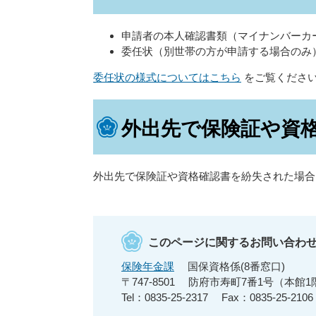
申請者の本人確認書類（マイナンバーカ
委任状（別世帯の方が申請する場合のみ
委任状の様式についてはこちら
をご覧くださ
外出先で保険証や資
外出先で保険証や資格確認書を紛失された場合
このページに関するお問い合わ
保険年金課
国保資格係(8番窓口)
〒747-8501
防府市寿町7番1号（本館1
Tel：0835-25-2317
Fax：0835-25-2106