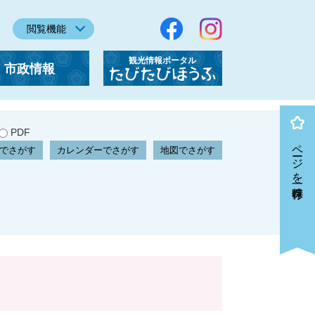
閲覧機能
観光情報ポータル
市政情報
「たびたびほうふ」
PDF
ページを一時保存
でさがす
カレンダーでさがす
地図でさがす