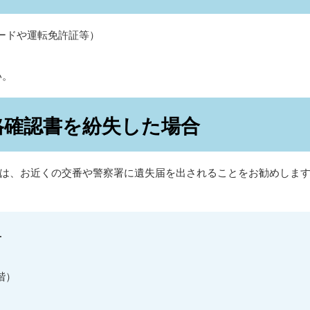
ードや運転免許証等）
）
い。
格確認書を紛失した場合
は、お近くの交番や警察署に遺失届を出されることをお勧めしま
せ
階）