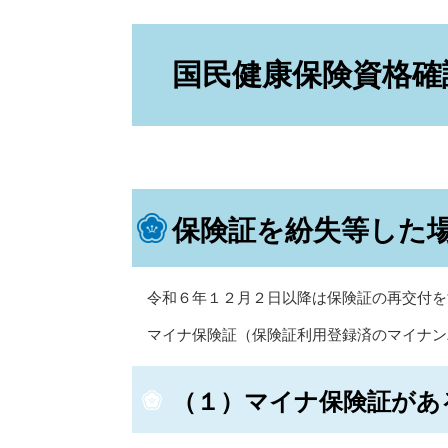
本
文
国民健康保険資格確
保険証を紛失等した
令和６年１２月２日以降は保険証の再交付を
マイナ保険証（保険証利用登録済のマイナン
（１）マイナ保険証があ