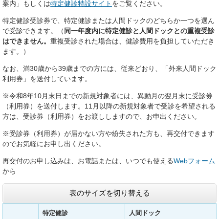
案内」もしくは
特定健診特設サイト
をご覧ください。
特定健診受診券で、特定健診または人間ドックのどちらか一つを選ん
で受診できます。（
同一年度内に特定健診と人間ドックとの重複受診
はできません。
重複受診された場合は、健診費用を負担していただき
ます。）
なお、満30歳から39歳までの方には、従来どおり、「外来人間ドック
利用券」を送付しています。
※令和8年10月末日までの新規対象者には、異動月の翌月末に受診券
（利用券）を送付します。11月以降の新規対象者で受診を希望される
方は、受診券（利用券）をお渡ししますので、お申出ください。
※受診券（利用券）が届かない方や紛失された方も、再交付できます
のでお気軽にお申し出ください。
再交付のお申し込みは、お電話または、いつでも使える
Webフォーム
から
表のサイズを切り替える
特定健診
人間ドック