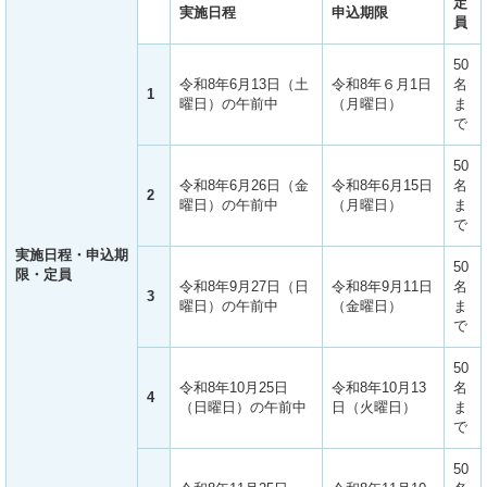
定
実施日程
申込期限
員
50
令和8年6月13日（土
令和8年６月1日
名
1
曜日）の午前中
（月曜日）
ま
で
50
令和8年6月26日（金
令和8年6月15日
名
2
曜日）の午前中
（月曜日）
ま
で
実施日程・申込期
50
限・定員
令和8年9月27日（日
令和8年9月11日
名
3
曜日）の午前中
（金曜日）
ま
で
50
令和8年10月25日
令和8年10月13
名
4
（日曜日）の午前中
日（火曜日）
ま
で
50