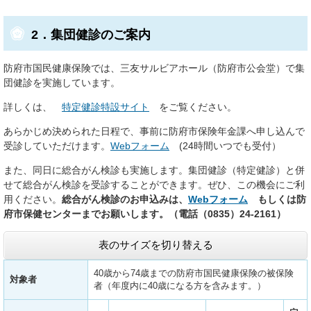
2．集団健診のご案内
防府市国民健康保険では、三友サルビアホール（防府市公会堂）で集
団健診を実施しています。
詳しくは、
特定健診特設サイト
をご覧ください。
あらかじめ決められた日程で、事前に防府市保険年金課へ申し込んで
受診していただけます。
Webフォーム
(24時間いつでも受付）
また、同日に総合がん検診も実施します。集団健診（特定健診）と併
せて総合がん検診を受診することができます。ぜひ、この機会にご利
用ください。
総合がん検診のお申込みは、
Webフォーム
もしくは防
府市保健センターまでお願いします。（電話（0835）24-2161）
表のサイズを切り替える
40歳から74歳までの防府市国民健康保険の被保険
対象者
者（年度内に40歳になる方を含みます。）