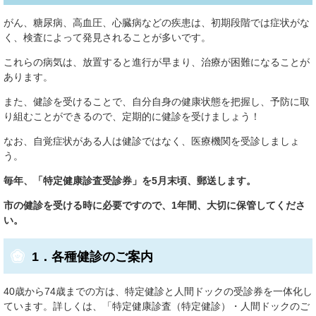
がん、糖尿病、高血圧、心臓病などの疾患は、初期段階では症状がな
く、検査によって発見されることが多いです。
これらの病気は、放置すると進行が早まり、治療が困難になることが
あります。
また、健診を受けることで、自分自身の健康状態を把握し、予防に取
り組むことができるので、定期的に健診を受けましょう！
なお、自覚症状がある人は健診ではなく、医療機関を受診しましょ
う。
毎年、「特定健康診査受診券」を5月末頃、郵送します。
市の健診を受ける時に必要ですので、1年間、大切に保管してくださ
い。
1．各種健診のご案内
​40歳から74歳までの方は、特定健診と人間ドックの受診券を一体化し
ています。詳しくは、「特定健康診査（特定健診）・人間ドックのご