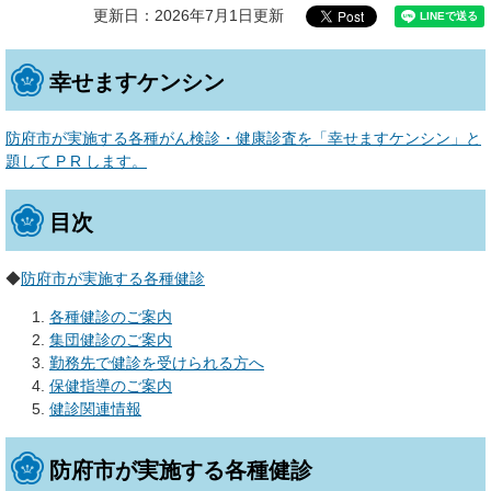
更新日：2026年7月1日更新
幸せますケンシン
防府市が実施する各種がん検診・健康診査を「幸せますケンシン」と
題して P R します。
目次
◆
防府市が実施する各種健診
各種健診のご案内
集団健診のご案内
勤務先で健診を受けられる方へ
保健指導のご案内
健診関連情報
防府市が実施する各種健診