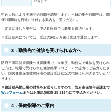
15分まで
申込人数により実施開始時間を調整します。当日の集合時間等は、開
催1週間前を目途に送付する案内をご覧ください。
※定員に達した場合は、申込期限前でも募集を締切ります。
※受診結果については、受診の約1か月後に郵送で通知します。
3．勤務先で健診を受けられる方へ
防府市国民健康保険の被保険者で、今年度、勤務先で健診を受けられ
る方は、職場で受けられた健診結果（コピー）の提出にご協力くださ
い。国民健康保険被保険者の健診受診状況の把握に利用させていただ
きます。
※健診結果提出用の封筒をお送りしますので、防府市保険年金課まで
Webフォーム
または​お電話(0835-25-2164)にて申込みください。
4．保健指導のご案内