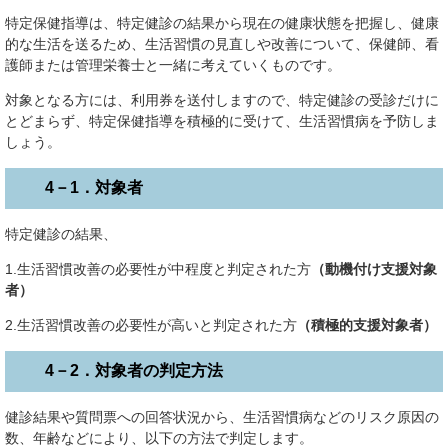
特定保健指導は、特定健診の結果から現在の健康状態を把握し、健康
的な生活を送るため、生活習慣の見直しや改善について、保健師、看
護師または管理栄養士と一緒に考えていくものです。
対象となる方には、利用券を送付しますので、特定健診の受診だけに
とどまらず、特定保健指導を積極的に受けて、生活習慣病を予防しま
しょう。
4－1．対象者
特定健診の結果、
1.生活習慣改善の必要性が中程度と判定された方
（動機付け支援対象
者）
2.生活習慣改善の必要性が高いと判定された方
（積極的支援対象者）
4－2．対象者の判定方法
健診結果や質問票への回答状況から、生活習慣病などのリスク原因の
数、年齢などにより、以下の方法で判定します。