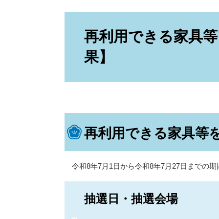
本
文
再利用できる家具等
果】
再利用できる家具等を
令和8年7月1日から令和8年7月27日まで
抽選