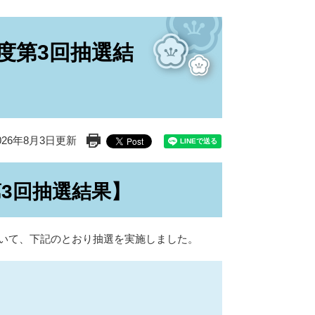
度第3回抽選結
26年8月3日更新
印刷ページ表示
3回抽選結果】
ついて、下記のとおり抽選を実施しました。
選会場