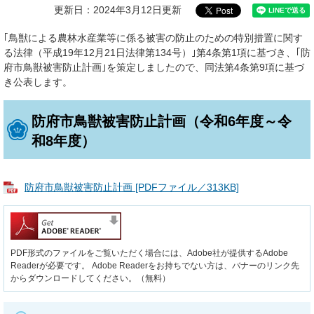
更新日：2024年3月12日更新
｢鳥獣による農林水産業等に係る被害の防止のための特別措置に関す
る法律（平成19年12月21日法律第134号）｣第4条第1項に基づき、｢防
府市鳥獣被害防止計画｣を策定しましたので、同法第4条第9項に基づ
き公表します。
防府市鳥獣被害防止計画（令和6年度～令
和8年度）
防府市鳥獣被害防止計画 [PDFファイル／313KB]
PDF形式のファイルをご覧いただく場合には、Adobe社が提供するAdobe
Readerが必要です。
Adobe Readerをお持ちでない方は、バナーのリンク先
からダウンロードしてください。（無料）