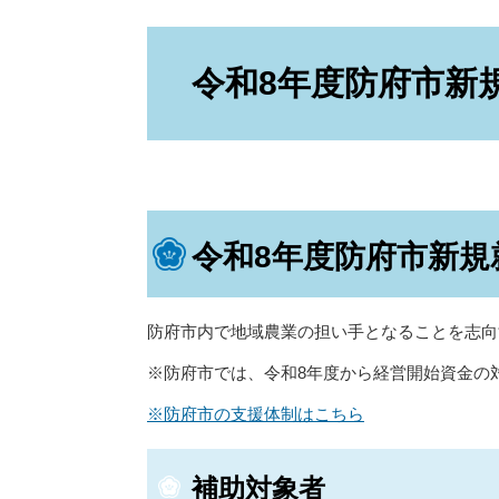
本
文
令和8年度防府市新
令和8年度防府市新規
防府市内で地域農業の担い手となることを志向
※防府市では、令和8年度から経営開始資金の対
※防府市の支援体制はこちら
補助対象者