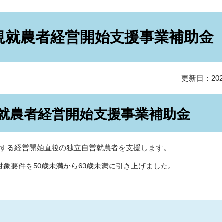
規就農者経営開始支援事業補助金
更新日：20
就農者経営開始支援事業補助金
する経営開始直後の独立自営就農者を支援します。
象要件を50歳未満から63歳未満に引き上げました。