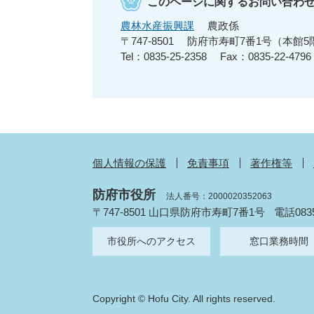
このページに関するお問い合わ
農林水産振興課
農政係
〒747-8501
防府市寿町7番1号（本館5
Tel：0835-25-2358
Fax：0835-22-4796
個人情報の保護
免責事項
著作権等
防府市役所
法人番号：2000020352063
〒747-8501 山口県防府市寿町7番1号
電話083
市役所へのアクセス
窓口業務時間
Copyright © Hofu City. All rights reserved.