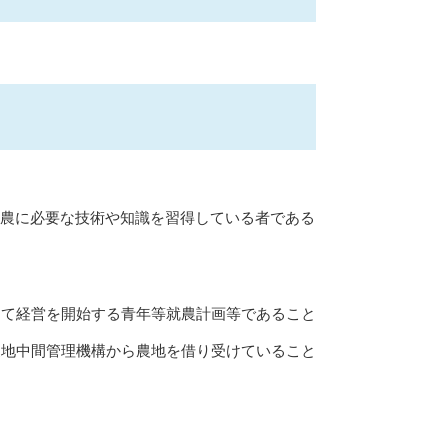
就農に必要な技術や知識を習得している者である
って経営を開始する青年等就農計画等であること
農地中間管理機構から農地を借り受けていること