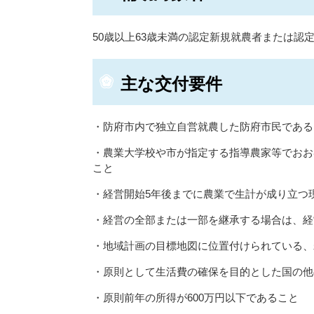
50歳以上63歳未満の認定新規就農者または認
主な交付要件
・防府市内で独立自営就農した防府市民である
・農業大学校や市が指定する指導農家等でおお
こと
・経営開始5年後までに農業で生計が成り立つ
・経営の全部または一部を継承する場合は、経
・地域計画の目標地図に位置付けられている、
・原則として生活費の確保を目的とした国の他
・原則前年の所得が600万円以下であること