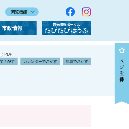
閲覧機能
観光情報ポータル
市政情報
「たびたびほうふ」
PDF
ページを一時保存
でさがす
カレンダーでさがす
地図でさがす