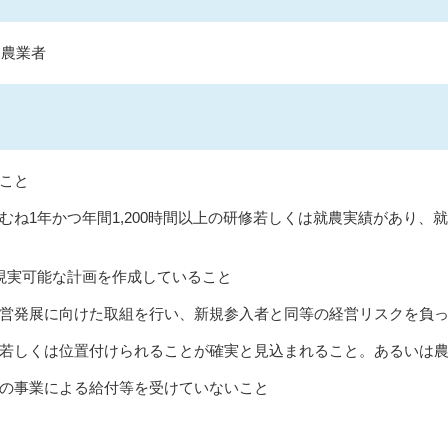
定農業者
こと
むね1年かつ年間1,200時間以上の研修若しくは就農実績があり、
現実可能な計画を作成していること
営発展に向けた取組を行い、新規参入者と同等の経営リスクを負
若しくは位置付けられることが確実と見込まれること。あるいは
の事業による給付等を受けていないこと