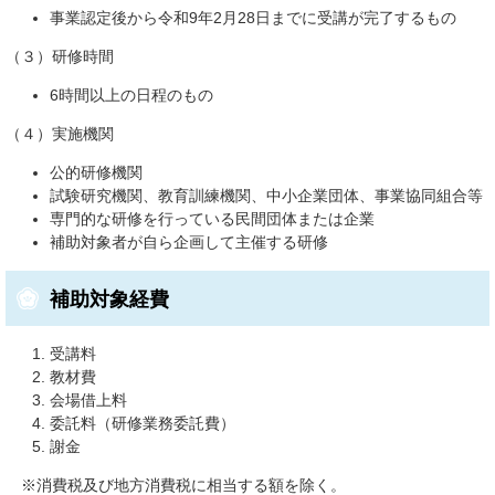
事業認定後から令和9年2月28日までに受講が完了するもの
（３）研修時間
6時間以上の日程のもの
（４）実施機関
公的研修機関
試験研究機関、教育訓練機関、中小企業団体、事業協同組合等
専門的な研修を行っている民間団体または企業
補助対象者が自ら企画して主催する研修
補助対象経費
受講料
教材費
会場借上料
委託料（研修業務委託費）
謝金
※消費税及び地方消費税に相当する額を除く。