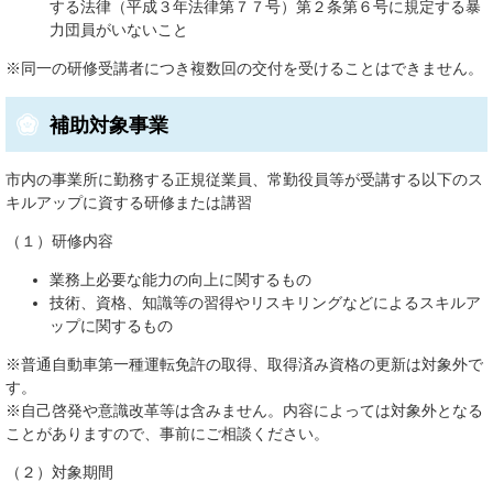
する法律（平成３年法律第７７号）第２条第６号に規定する暴
力団員がいないこと
※同一の研修受講者につき複数回の交付を受けることはできません。
補助対象事業
市内の事業所に勤務する正規従業員、常勤役員等が受講する以下のス
キルアップに資する研修または講習
（１）研修内容
業務上必要な能力の向上に関するもの
技術、資格、知識等の習得やリスキリングなどによるスキルア
ップに関するもの
※普通自動車第一種運転免許の取得、取得済み資格の更新は対象外で
す。
​※自己啓発や意識改革等は含みません。内容によっては対象外となる
ことがありますので、事前にご相談ください。
（２）対象期間