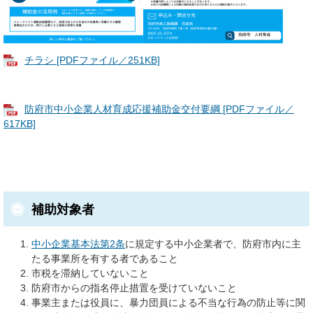
チラシ [PDFファイル／251KB]
防府市中小企業人材育成応援補助金交付要綱 [PDFファイル／
617KB]
補助対象者
中小企業基本法第2条
に規定する中小企業者で、防府市内に主
たる事業所を有する者であること
市税を滞納していないこと
防府市からの指名停止措置を受けていないこと
事業主または役員に、暴力団員による不当な行為の防止等に関