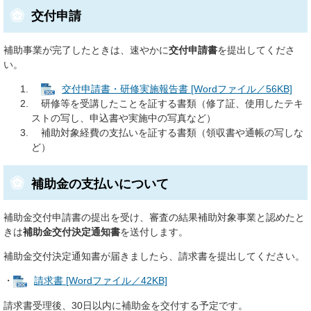
交付申請
補助事業が完了したときは、速やかに
交付申請書
を提出してくださ
い。
交付申請書・研修実施報告書 [Wordファイル／56KB]
研修等を受講したことを証する書類（修了証、使用したテキ
ストの写し、申込書や実施中の写真など）
補助対象経費の支払いを証する書類（領収書や通帳の写しな
ど）
補助金の支払いについて
補助金交付申請書の提出を受け、審査の結果補助対象事業と認めたと
きは
補助金交付決定通知書
を送付します。
補助金交付決定通知書が届きましたら、請求書を提出してください。
・
請求書 [Wordファイル／42KB]
請求書受理後、30日以内に補助金を交付する予定です。