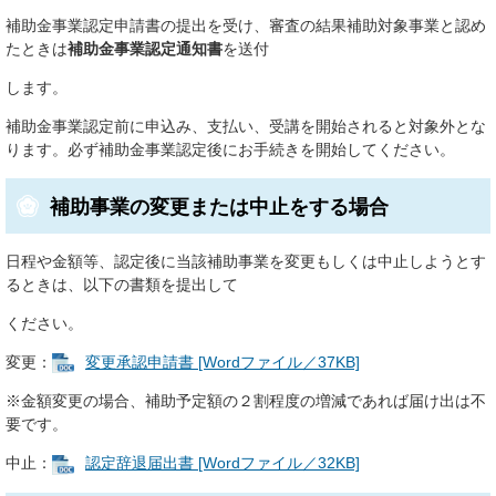
​補助金事業認定申請書の提出を受け、審査の結果補助対象事業と認め
たときは
補助金事業認定通知書
を送付
します。
補助金事業認定前に申込み、支払い、受講を開始されると対象外とな
ります。必ず補助金事業認定後にお手続きを開始してください。
補助事業の変更または中止をする場合
日程や金額等、認定後に当該補助事業を変更もしくは中止しようとす
るときは、以下の書類を提出して
ください。
変更：
変更承認申請書 [Wordファイル／37KB]
※金額変更の場合、補助予定額の２割程度の増減であれば届け出は不
要です。
中止：
認定辞退届出書 [Wordファイル／32KB]