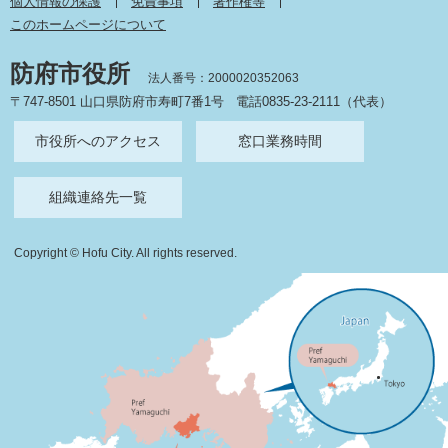
個人情報の保護
免責事項
著作権等
このホームページについて
防府市役所
法人番号：2000020352063
〒747-8501 山口県防府市寿町7番1号
電話0835-23-2111（代表）
市役所へのアクセス
窓口業務時間
組織連絡先一覧
Copyright © Hofu City. All rights reserved.