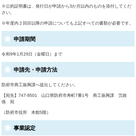
​※公的証明書は、発行日が申請から3か月以内のものを添付してくだ
さい。
※年度内２回目以降の申請についても上記すべての書類が必要です。
申請期間
令和9年1月29日（金曜日）まで
申請先・申請方法
防府市商工振興課へ提出してください。
【宛先】747-8501 山口県防府市寿町7番1号 商工振興課 労政
係 宛
（防府市役所 本館5階）
事業認定