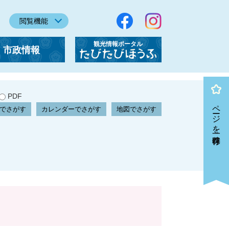
閲覧機能
観光情報ポータル
市政情報
「たびたびほうふ」
PDF
ページを一時保存
でさがす
カレンダーでさがす
地図でさがす