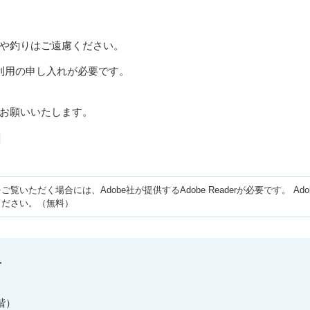
や釣りはご遠慮ください。
利用の申し入れが必要です。
お願いいたします。
]
ご覧いただく場合には、Adobe社が提供するAdobe Readerが必要です。
Ad
ください。（無料）
せ
階）