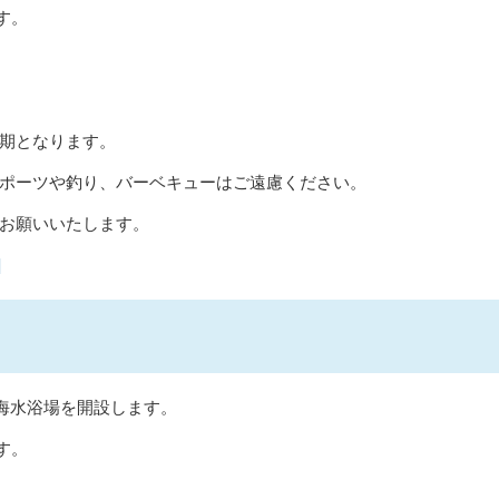
す。
期となります。
ポーツや釣り、バーベキューはご遠慮ください。
お願いいたします。
]
、海水浴場を開設します。
す。