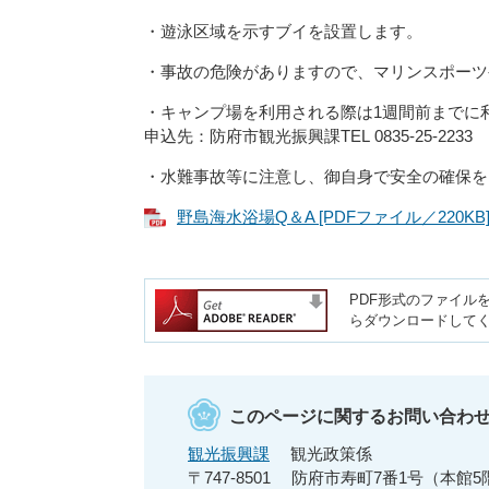
・遊泳区域を示すブイを設置します。
・事故の危険がありますので、マリンスポーツ
・キャンプ場を利用される際は1週間前までに
申込先：防府市観光振興課TEL 0835-25-2233
・水難事故等に注意し、御自身で安全の確保を
野島海水浴場Q＆A [PDFファイル／220KB
PDF形式のファイルを
らダウンロードして
このページに関するお問い合わ
観光振興課
観光政策係
〒747-8501
防府市寿町7番1号（本館5