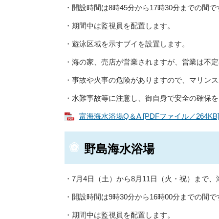
・開設時間は8時45分から17時30分までの間で
・期間中は監視員を配置します。
・遊泳区域を示すブイを設置します。
・海の家、売店が営業されますが、営業は不定
・事故や火事の危険がありますので、マリンス
・水難事故等に注意し、御自身で安全の確保を
富海海水浴場Q＆A [PDFファイル／264KB
野島海水浴場
・7月4日（土）から8月11日（火・祝）まで
・開設時間は9時30分から16時00分までの間で
・期間中は監視員を配置します。