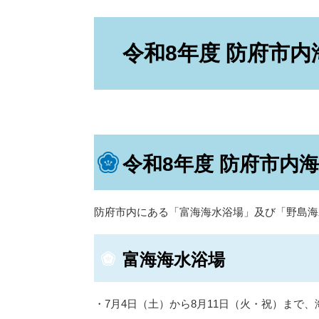
本
文
令和8年度 防府市
令和8年度 防府市内
防府市内にある「富海海水浴場」及び「野島海
富海海水浴場
・7月4日（土）から8月11日（火・祝）まで