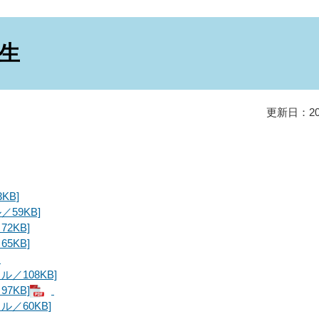
衛生
更新日：20
KB]
59KB]
2KB]
5KB]
／108KB]
7KB]
／60KB]