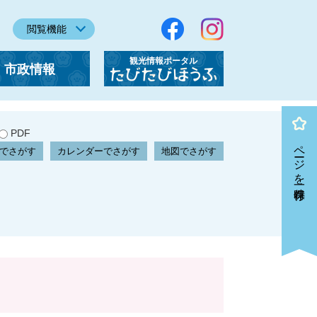
閲覧機能
観光情報ポータル
市政情報
「たびたびほうふ」
PDF
ページを一時保存
でさがす
カレンダーでさがす
地図でさがす