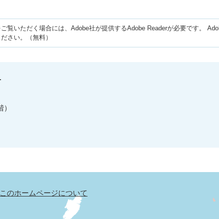
ご覧いただく場合には、Adobe社が提供するAdobe Readerが必要です。
Ad
ください。（無料）
せ
階）
このホームページについて