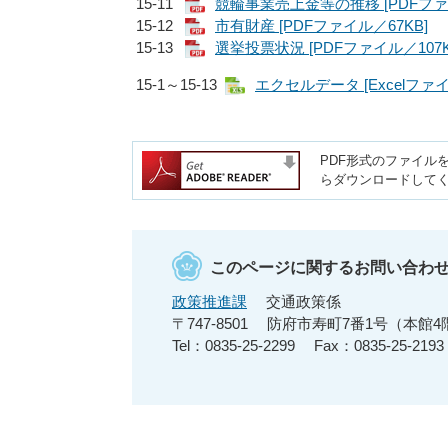
15-11
競輪事業売上金等の推移 [PDFファイ
15-12
市有財産 [PDFファイル／67KB]
15-13
選挙投票状況 [PDFファイル／107K
15-1～15-13
エクセルデータ [Excelファイ
PDF形式のファイルを
らダウンロードして
このページに関するお問い合わ
政策推進課
交通政策係
〒747-8501
防府市寿町7番1号（本館4
Tel：0835-25-2299
Fax：0835-25-2193