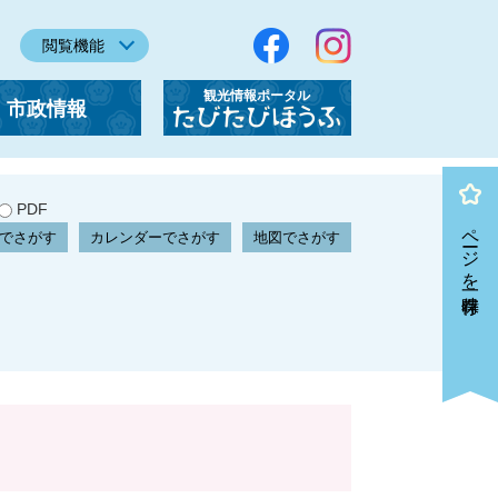
閲覧機能
観光情報ポータル
市政情報
「たびたびほうふ」
PDF
ページを一時保存
でさがす
カレンダーでさがす
地図でさがす