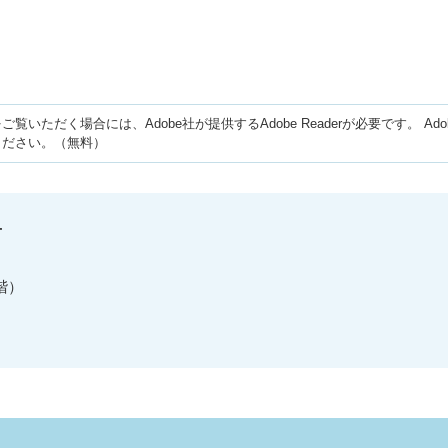
ご覧いただく場合には、Adobe社が提供するAdobe Readerが必要です。
Ad
ください。（無料）
せ
階）