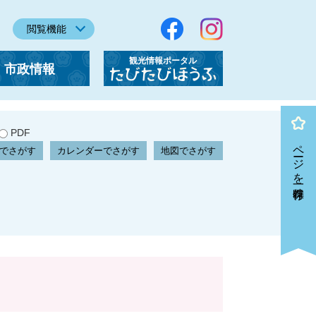
閲覧機能
観光情報ポータル
市政情報
「たびたびほうふ」
PDF
ページを一時保存
でさがす
カレンダーでさがす
地図でさがす