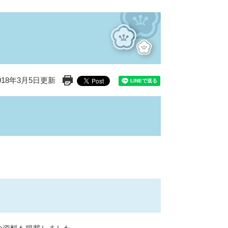
18年3月5日更新
印刷ページ表示