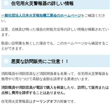
住宅用火災警報器の詳しい情報
一般社団法人日本火災報知機工業会のホームページ
をご確認くださ
い。
設置、点検及び鳴った場合の対処方法等の詳しい情報が掲載されてい
ます。
取扱い説明書を無くした場合でも、このホームページから確認するこ
とができます。
悪質な訪問販売にご注意！！
消防職員や消防団員など消防関係者を名乗って、住宅用火災警報器を
無理やり売りつけて高額な金額を請求する業者がいます。
消防職員や消防団員が電話で購入を斡旋したり、訪問して販売または
点検し費用を請求することはありません。
住宅用火災警報器は
クーリングオフ
の対象です。