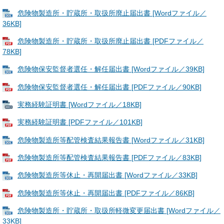
危険物製造所・貯蔵所・取扱所廃止届出書 [Wordファイル／
36KB]
危険物製造所・貯蔵所・取扱所廃止届出書 [PDFファイル／
78KB]
危険物保安監督者選任・解任届出書 [Wordファイル／39KB]
危険物保安監督者選任・解任届出書 [PDFファイル／90KB]
実務経験証明書 [Wordファイル／18KB]
実務経験証明書 [PDFファイル／101KB]
危険物製造所等配管検査結果報告書 [Wordファイル／31KB]
危険物製造所等配管検査結果報告書 [PDFファイル／83KB]
危険物製造所等休止・再開届出書 [Wordファイル／33KB]
危険物製造所等休止・再開届出書 [PDFファイル／86KB]
危険物製造所・貯蔵所・取扱所軽微変更届出書 [Wordファイル／
33KB]