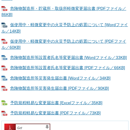
危険物製造所・貯蔵所・取扱所軽微変更届出書 [PDFファイル／
86KB]
仮使用中・軽微変更中の火災予防上の処置について [Wordファイ
ル／14KB]
仮使用中・軽微変更中の火災予防上の処置について [PDFファイ
ル／60KB]
危険物製造所等設置者氏名等変更届出書 [Wordファイル／33KB]
危険物製造所等設置者氏名等変更届出書 [PDFファイル／66KB]
危険物製造所等災害発生届出書 [Wordファイル／34KB]
危険物製造所等災害発生届出書 [PDFファイル／90KB]
予防規程軽易な変更届出書 [Excelファイル／35KB]
予防規程軽易な変更届出書 [PDFファイル／73KB]