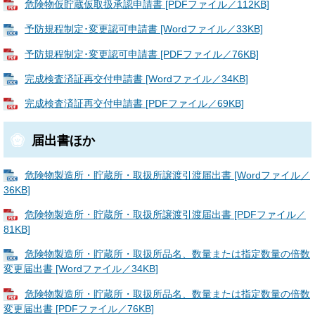
危険物仮貯蔵仮取扱承認申請書 [PDFファイル／112KB]
予防規程制定･変更認可申請書 [Wordファイル／33KB]
予防規程制定･変更認可申請書 [PDFファイル／76KB]
完成検査済証再交付申請書 [Wordファイル／34KB]
完成検査済証再交付申請書 [PDFファイル／69KB]
届出書ほか
危険物製造所・貯蔵所・取扱所譲渡引渡届出書 [Wordファイル／
36KB]
危険物製造所・貯蔵所・取扱所譲渡引渡届出書 [PDFファイル／
81KB]
危険物製造所・貯蔵所・取扱所品名、数量または指定数量の倍数
変更届出書 [Wordファイル／34KB]
危険物製造所・貯蔵所・取扱所品名、数量または指定数量の倍数
変更届出書 [PDFファイル／76KB]