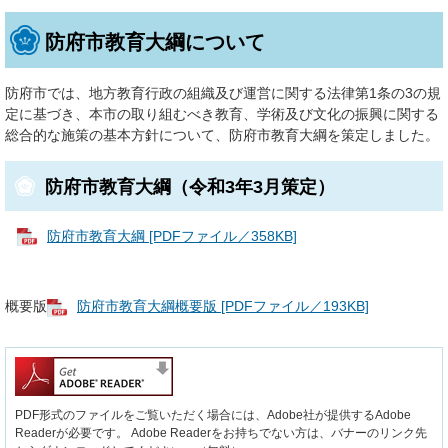
防府市教育大綱について
防府市では、地方教育行政の組織及び運営に関する法律第1条の3の規
定に基づき、本市の取り組むべき教育、学術及び文化の振興に関する
総合的な施策の基本方針について、防府市教育大綱を策定しました。
防府市教育大綱（令和3年3月策定）
防府市教育大綱 [PDFファイル／358KB]
概要版
防府市教育大綱概要版 [PDFファイル／193KB]
PDF形式のファイルをご覧いただく場合には、Adobe社が提供するAdobe
Readerが必要です。
Adobe Readerをお持ちでない方は、バナーのリンク先