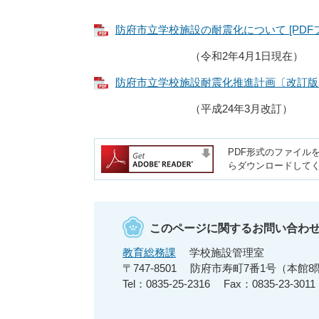
防府市立学校施設の耐震化について [PDFフ
（令和2年4月1日現在）
防府市立学校施設耐震化推進計画〔改訂版〕 [
（平成24年3月改訂）
PDF形式のファイルを
らダウンロードして
このページに関するお問い合わ
教育総務課
学校施設管理室
〒747-8501
防府市寿町7番1号（本館8
Tel：0835-25-2316
Fax：0835-23-3011