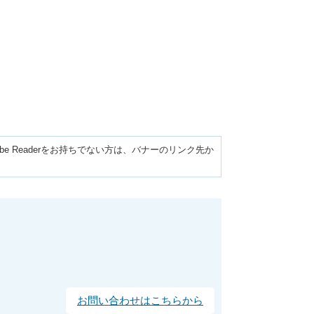
obe Readerをお持ちでない方は、バナーのリンク先か
お問い合わせはこちらから