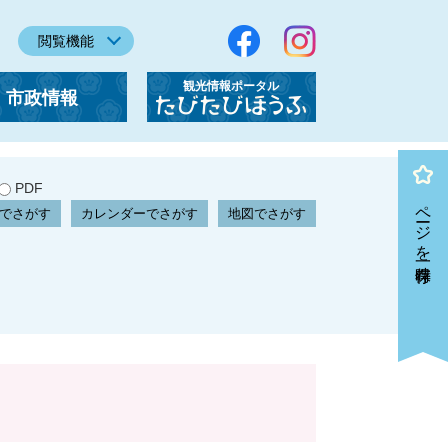
閲覧機能
観光情報ポータル
市政情報
「たびたびほうふ」
PDF
ページを一時保存
でさがす
カレンダーでさがす
地図でさがす