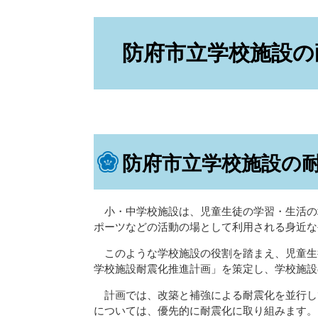
本
文
防府市立学校施設の
防府市立学校施設の
小・中学校施設は、児童生徒の学習・生活の
ポーツなどの活動の場として利用される身近な
このような学校施設の役割を踏まえ、児童生
学校施設耐震化推進計画」を策定し、学校施設
計画では、改築と補強による耐震化を並行して
については、優先的に耐震化に取り組みます。