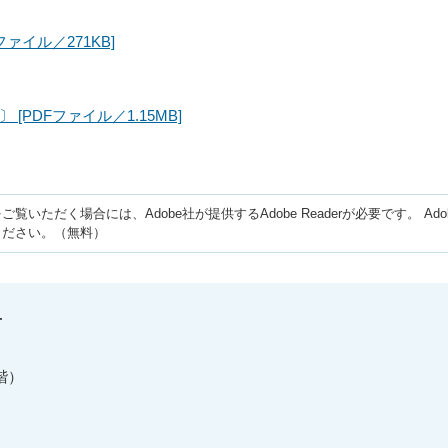
ァイル／271KB]
PDFファイル／1.15MB]
ご覧いただく場合には、Adobe社が提供するAdobe Readerが必要です。
Ad
ください。（無料）
せ
階）