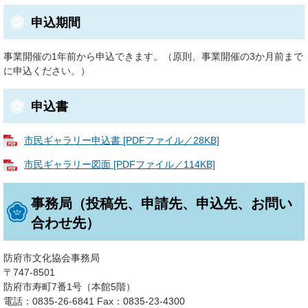
申込期間
事業開催の1年前から申込できます。（原則、事業開催の3か月前まで
に申込ください。）
申込書
市民ギャラリー申込書 [PDFファイル／28KB]
市民ギャラリー図面 [PDFファイル／114KB]
事務局（投稿先、申請先、申込先、お問い
合わせ先）
防府市文化協会事務局
〒747-8501
防府市寿町7番1号（本館5階）
電話：0835-26-6841 Fax：0835-23-4300