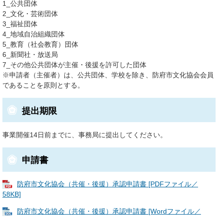
1_公共団体
2_文化・芸術団体
3_福祉団体
4_地域自治組織団体
5_教育（社会教育）団体
6_新聞社・放送局
7_その他公共団体が主催・後援を許可した団体
※申請者（主催者）は、公共団体、学校を除き、防府市文化協会会員
であることを原則とする。
提出期限
事業開催14日前までに、事務局に提出してください。
申請書
防府市文化協会（共催・後援）承認申請書 [PDFファイル／
58KB]
防府市文化協会（共催・後援）承認申請書 [Wordファイル／