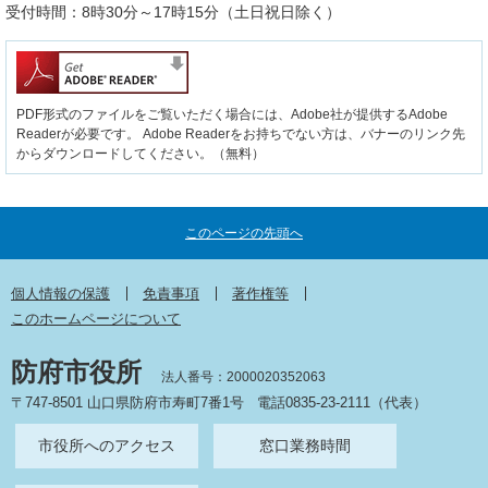
受付時間：8時30分～17時15分（土日祝日除く）
PDF形式のファイルをご覧いただく場合には、Adobe社が提供するAdobe
Readerが必要です。
Adobe Readerをお持ちでない方は、バナーのリンク先
からダウンロードしてください。（無料）
このページの先頭へ
個人情報の保護
免責事項
著作権等
このホームページについて
防府市役所
法人番号：2000020352063
〒747-8501 山口県防府市寿町7番1号
電話0835-23-2111（代表）
市役所へのアクセス
窓口業務時間