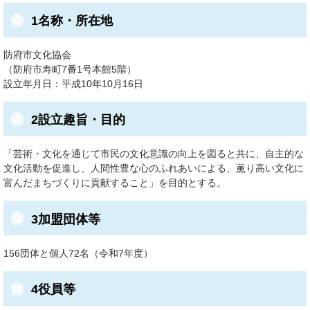
1名称・所在地
防府市文化協会
（防府市寿町7番1号本館5階）
設立年月日：平成10年10月16日
2設立趣旨・目的
「芸術・文化を通じて市民の文化意識の向上を図ると共に、自主的な
文化活動を促進し、人間性豊な心のふれあいによる、薫り高い文化に
富んだまちづくりに貢献すること」を目的とする。
3加盟団体等
156団体と個人72名（令和7年度）
4役員等