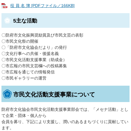
役 員 名 簿 [PDFファイル／166KB]
5主な活動
〇防府市文化振興奨励賞及び市民文芸の表彰
〇市民文化祭の開催
〇「防府市文化協会だより」の発行
〇文化行事への共催・後援名義
〇市民文化活動支援事業（助成金）
〇市広報の市民文芸欄への投稿募集
〇市広報を通じての情報発信
〇市民ギャラリーの運営
市民文化活動支援事業について
防府市文化協会市民文化活動支援事業部会では、「メセナ活動」とし
て企業・団体・個人から
会員を募り、下記により支援し、潤いのあるまちづくりに貢献してい
ます。