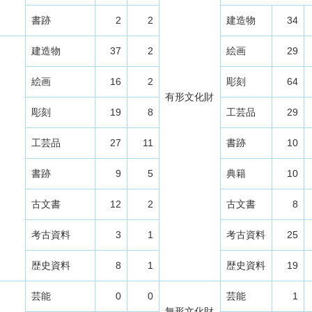
書跡
2
2
建造物
34
建造物
37
2
絵画
29
絵画
16
2
彫刻
64
有形文化財
彫刻
19
8
工芸品
29
工芸品
27
11
書跡
10
書跡
9
5
典籍
10
古文書
12
2
古文書
8
考古資料
3
1
考古資料
25
歴史資料
8
1
歴史資料
19
芸能
0
0
芸能
1
無形文化財