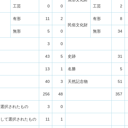
工芸
0
0
工芸
2
有形
11
2
有形
8
民俗文化財
無形
5
0
無形
34
3
0
43
5
史跡
31
13
1
名勝
5
40
3
天然記念物
51
256
48
357
て選択されたもの
3
0
として選択されたもの
11
1