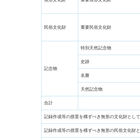
民俗文化財
重要民俗文化財
特別天然記念物
史跡
記念物
名勝
天然記念物
合計
記録作成等の措置を構ずべき無形の文化財とし
記録作成等の措置を構ずべき無形の民俗文化財