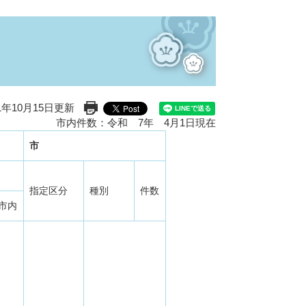
1年10月15日更新
印刷ページ表示
市内件数：令和 7年 4月1日現在
市
指定区分
種別
件数
市内