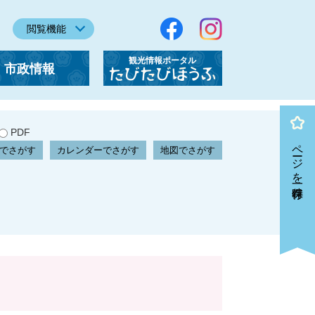
閲覧機能
観光情報ポータル
市政情報
「たびたびほうふ」
PDF
ページを一時保存
でさがす
カレンダーでさがす
地図でさがす