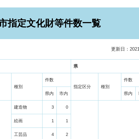
市指定文化財等件数一覧
更新日：202
県
件数
件数
種別
指定区分
種別
県内
市内
県内
建造物
3
0
絵画
1
1
工芸品
4
2