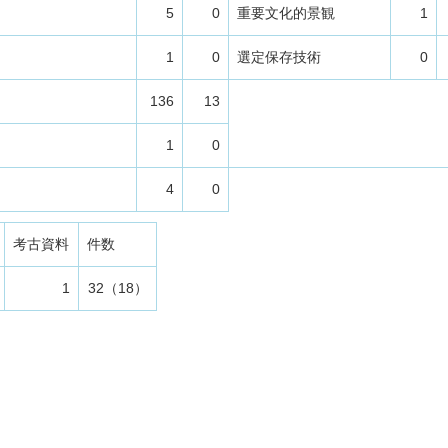
5
0
重要文化的景観
1
1
0
選定保存技術
0
136
13
1
0
4
0
考古資料
件数
1
32（18）