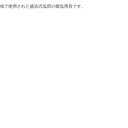
域で使用された揚浜式塩田の製塩用具です。