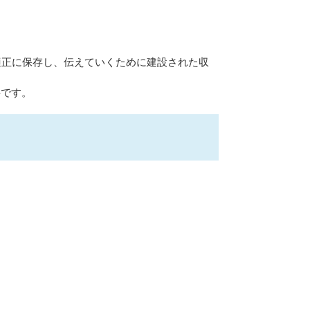
適正に保存し、伝えていくために建設された収
料です。