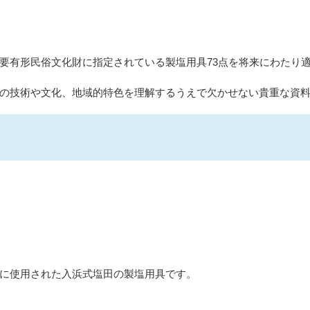
要有形民俗文化財に指定されている製塩用具73点を将来にわたり
の技術や文化、地域的特色を理解するうえで欠かせない貴重な資
に使用された入浜式塩田の製塩用具です。