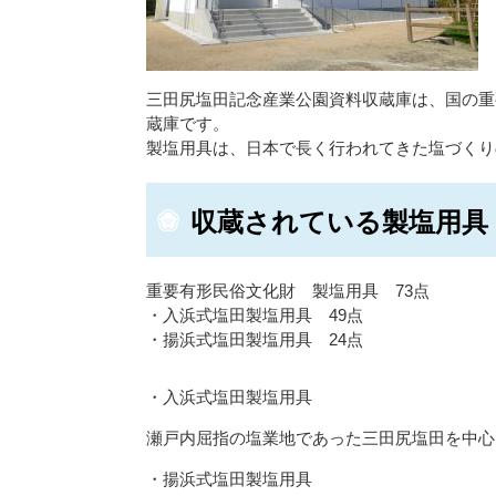
三田尻塩田記念産業公園資料収蔵庫は、国の重
蔵庫です。
製塩用具は、日本で長く行われてきた塩づくり
収蔵されている製塩用具
重要有形民俗文化財 製塩用具 73点
・入浜式塩田製塩用具 49点
・揚浜式塩田製塩用具 24点
・入浜式塩田製塩用具
瀬戸内屈指の塩業地であった三田尻塩田を中心
・揚浜式塩田製塩用具