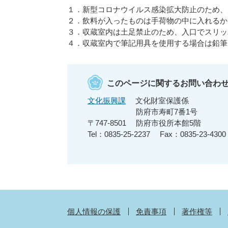
１．新型コロナウイルス感染拡大防止のため、
２．飲料が入ったものは手荷物の中に入れるか
３．収蔵室内は土足禁止のため、入口でスリッ
４．収蔵室内で筆記用具を使用する場合は鉛筆
このページに関するお問い合わ
文化振興課
文化財室保護係
防府市寿町7番1号
〒747-8501
防府市役所本館5階
Tel：0835-25-2237
Fax：0835-23-4300
個人情報の保護
免責事項
著作権等