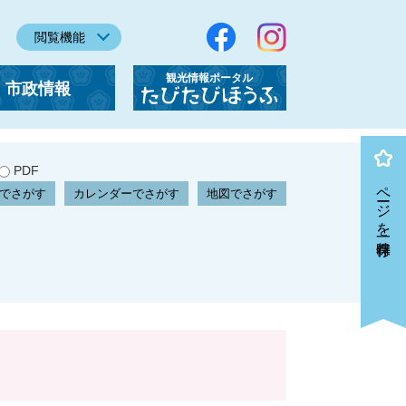
閲覧機能
観光情報ポータル
市政情報
「たびたびほうふ」
PDF
ページを一時保存
でさがす
カレンダーでさがす
地図でさがす