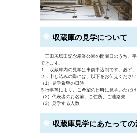
収蔵庫の見学について
三田尻塩田記念産業公園の開園日のうち、平日
できます。
１．収蔵庫内の見学は事前申込制です。必ず、見
２．申し込みの際には、以下をお伝えください
（1）見学希望の日時
※行事等により、ご希望の日時に見学いただけ
（2）代表者のお名前、ご住所、ご連絡先
（3）見学する人数
収蔵庫見学にあたっての