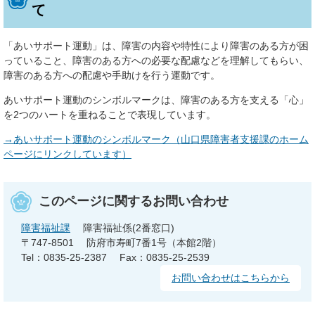
て
「あいサポート運動」は、障害の内容や特性により障害のある方が困
っていること、障害のある方への必要な配慮などを理解してもらい、
障害のある方への配慮や手助けを行う運動です。
あいサポート運動のシンボルマークは、障害のある方を支える「心」
を2つのハートを重ねることで表現しています。
→あいサポート運動のシンボルマーク（山口県障害者支援課のホーム
ページにリンクしています）
このページに関するお問い合わせ
障害福祉課
障害福祉係(2番窓口)
〒747-8501
防府市寿町7番1号（本館2階）
Tel：0835-25-2387
Fax：0835-25-2539
お問い合わせはこちらから