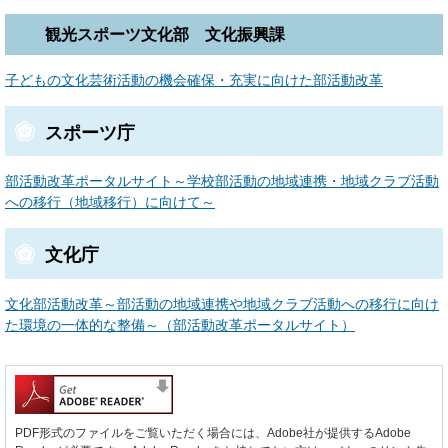
観光スポーツ文化部 文化振興課
子どもの文化芸術活動の機会確保・充実に向けた部活動改革
スポーツ庁
部活動改革ポータルサイト～学校部活動の地域連携・地域クラブ活動
への移行（地域移行）に向けて～
文化庁
文化部活動改革～部活動の地域連携や地域クラブ活動への移行に向け
た環境の一体的な整備～（部活動改革ポータルサイト）
PDF形式のファイルをご覧いただく場合には、Adobe社が提供するAdobe