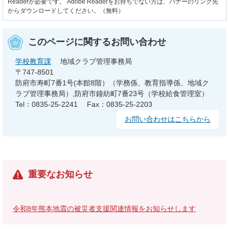
Readerが必要です。
Adobe Readerをお持ちでない方は、バナーのリンク先
からダウンロードしてください。（無料）
このページに関するお問い合わせ
学校教育課
地域クラブ管理事務局
〒747-8501
防府市寿町7番1号(本館8階）（学務係、教育指導係、地域ク
ラブ管理事務局）,防府市鐘紡町7番23号（学校給食管理室）
Tel：0835-25-2241
Fax：0835-25-2203
お問い合わせはこちらから
重要なお知らせ
令和8年熊本地震の被災者支援関連情報をお知らせします