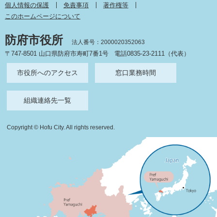
個人情報の保護
免責事項
著作権等
このホームページについて
防府市役所
法人番号：2000020352063
〒747-8501 山口県防府市寿町7番1号
電話0835-23-2111（代表）
市役所へのアクセス
窓口業務時間
組織連絡先一覧
Copyright © Hofu City. All rights reserved.