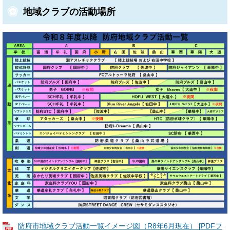
地域クラブの活動場所
防府市地域クラブ活動一覧イメージ図（R8年6月現在） [PDFフ