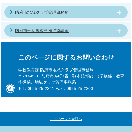
防府市地域クラブ管理事務局
防府市部活動改革推進協議会
このページに関するお問い合わせ
学校教育課
防府市地域クラブ管理事務局
〒747-8501 防府市寿町7番1号(本館8階）（学務係、教育
指導係、地域クラブ管理事務局）
Tel：0835-25-2241 Fax：0835-25-2203
このページの先頭へ