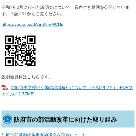
令和7年2月に行った説明会について、音声付き動画を公開していま
す。下記URLからご覧ください。
https://youtu.be/dAnnZ6mMCHs
説明会資料はこちらです。
防府市中学校部活動の地域移行について（令和7年2月） [PDFフ
ァイル／1.77MB]
防府市の部活動改革に向けた取り組み
防府市部活動改革推進協議会を設置しました。