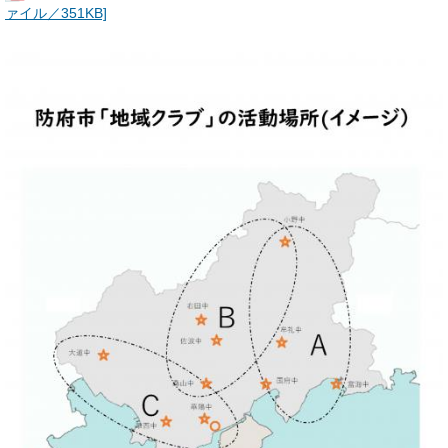
ァイル／351KB]