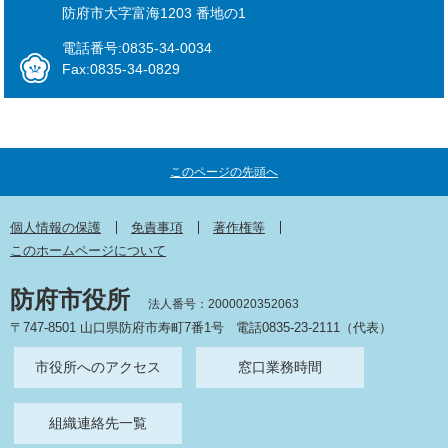
防府市大字富海1203 番地の1
電話番号:0835-34-0034
Fax:0835-34-0829
このページの先頭へ
個人情報の保護
免責事項
著作権等
このホームページについて
防府市役所
法人番号：2000020352063
〒747-8501 山口県防府市寿町7番1号
電話0835-23-2111（代表）
市役所へのアクセス
窓口業務時間
組織連絡先一覧