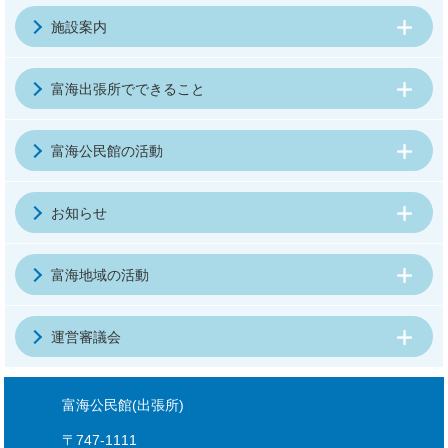
施設案内
富海出張所でできること
富海公民館の活動
お知らせ
富海地域の活動
運営審議会
富海公民館(出張所)
〒747-1111