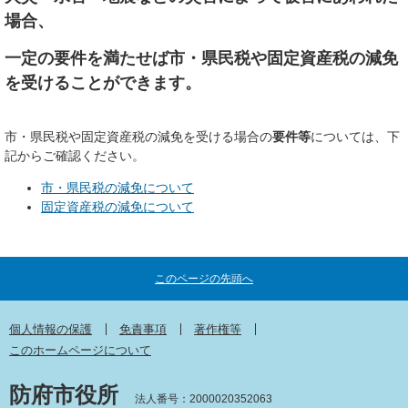
場合、
一定の要件を満たせば市・県民税や固定資産税の減免
を受けることができます。
市・県民税や固定資産税の減免を受ける場合の
要件等
については、下
記からご確認ください。
市・県民税の減免について
固定資産税の減免について
このページの先頭へ
個人情報の保護
免責事項
著作権等
このホームページについて
防府市役所
法人番号：2000020352063