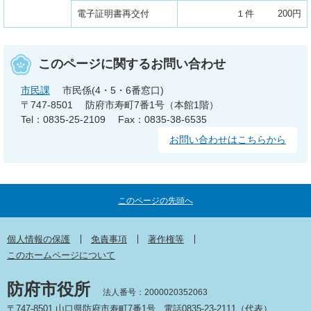
電子証明書再交付
１件 200円
このページに関するお問い合わせ
市民課
市民係(4・5・6番窓口)
〒747-8501
防府市寿町7番1号（本館1階）
Tel：0835-25-2109
Fax：0835-38-6535
お問い合わせはこちらから
このページの先頭へ
個人情報の保護
免責事項
著作権等
このホームページについて
防府市役所
法人番号：2000020352063
〒747-8501 山口県防府市寿町7番1号
電話0835-23-2111（代表）