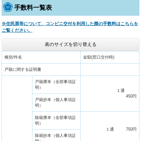
手数料一覧表
※住民票等について、コンビニ交付を利用した際の手数料はこちらを
ご覧ください。
表のサイズを切り替える
種別/件名
金額(窓口交付時)
戸籍に関する証明書
戸籍謄本（全部事項証
明）
１通
450円
戸籍抄本（個人事項証
明）
除籍謄本（全部事項証
明）
１通 750円
除籍抄本（個人事項証