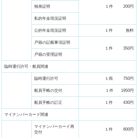
独身証明
１件 200円
私的年金現況証明
公的年金現況証明
１件 無料
戸籍の記載事項証明
１件 350円
戸籍の受理証明
臨時運行許可・船員関連
臨時運行許可
１両 750円
船員手帳の交付
１件 1950円
船員手帳の訂正
１件 430円
マイナンバーカード関連
マイナンバーカード再
１件 800円
交付