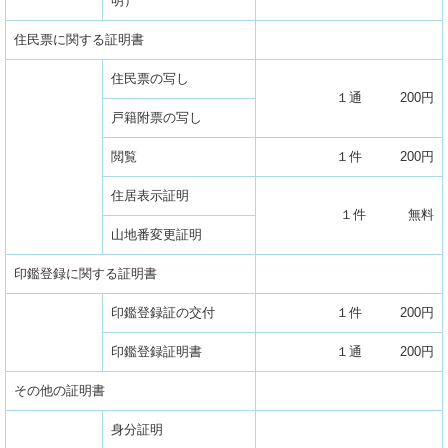
明）
住民票に関する証明書
住民票の写し
１通 200円
戸籍附票の写し
閲覧
１件 200円
住居表示証明
１件 無料
山地番変更証明
印鑑登録に関する証明書
印鑑登録証の交付
１件 200円
印鑑登録証明書
１通 200円
その他の証明書
身分証明