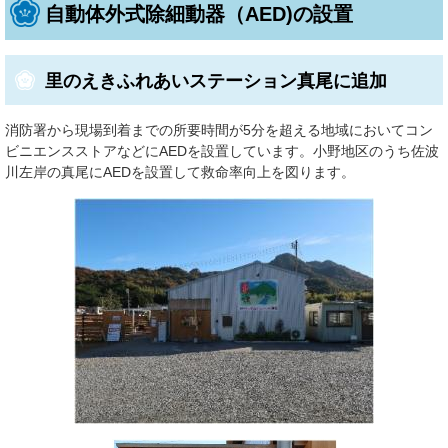
自動体外式除細動器（AED)の設置
里のえきふれあいステーション真尾に追加
消防署から現場到着までの所要時間が5分を超える地域においてコン
ビニエンスストアなどにAEDを設置しています。小野地区のうち佐波
川左岸の真尾にAEDを設置して救命率向上を図ります。