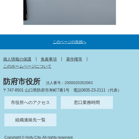
このページの先頭へ
個人情報の保護
免責事項
著作権等
このホームページについて
防府市役所
法人番号：2000020352063
〒747-8501 山口県防府市寿町7番1号
電話0835-23-2111（代表）
市役所へのアクセス
窓口業務時間
組織連絡先一覧
Copyright © Hofu City. All rights reserved.