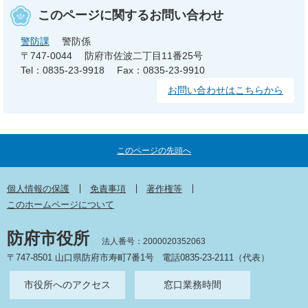
このページに関するお問い合わせ
警防課
警防係
〒747-0044
防府市佐波二丁目11番25号
Tel：0835-23-9918
Fax：0835-23-9910
お問い合わせはこちらから
このページの先頭へ
個人情報の保護
免責事項
著作権等
このホームページについて
防府市役所
法人番号：2000020352063
〒747-8501 山口県防府市寿町7番1号
電話0835-23-2111（代表）
市役所へのアクセス
窓口業務時間