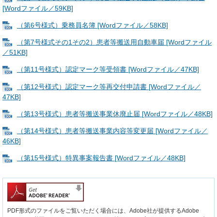
[Wordファイル／59KB]
（第6号様式）乗務員名簿 [Wordファイル／58KB]
（第7号様式その1その2）患者等搬送用自動車届 [Wordファイル
／51KB]
（第11号様式）認定マーク等受領書 [Wordファイル／47KB]
（第12号様式）認定マーク等再交付申請書 [Wordファイル／
47KB]
（第13号様式）患者等搬送事業休廃止届 [Wordファイル／48KB]
（第14号様式）患者等搬送事業内容等変更届 [Wordファイル／
46KB]
（第15号様式）特異事案報告書 [Wordファイル／48KB]
PDF形式のファイルをご覧いただく場合には、Adobe社が提供するAdobe