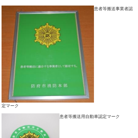
患者等搬送事業者認
定マーク
患者等搬送用自動車認定マーク