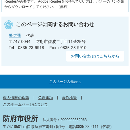
Readerが必要です。
Adobe Readerをお持ちでない方は、バナーのリンク先
からダウンロードしてください。（無料）
このページに関するお問い合わせ
警防課
代表
〒747-0044
防府市佐波二丁目11番25号
Tel：0835-23-9918
Fax：0835-23-9910
お問い合わせはこちらから
このページの先頭へ
個人情報の保護
免責事項
著作権等
このホームページについて
防府市役所
法人番号：2000020352063
〒747-8501 山口県防府市寿町7番1号
電話0835-23-2111（代表）