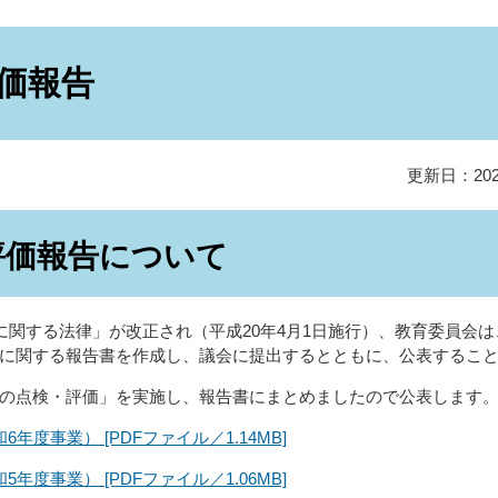
価報告
更新日：20
評価報告について
に関する法律」が改正され（平成20年4月1日施行）、教育委員会
に関する報告書を作成し、議会に提出するとともに、公表するこ
の点検・評価」を実施し、報告書にまとめましたので公表します
度事業） [PDFファイル／1.14MB]
度事業） [PDFファイル／1.06MB]