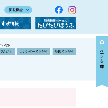
閲覧機能
観光情報ポータル
市政情報
「たびたびほうふ」
PDF
ページを一時保存
でさがす
カレンダーでさがす
地図でさがす