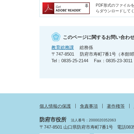
PDF形式のファイルを
らダウンロードして
このページに関するお問い合わ
教育総務課
総務係
〒747-8501
防府市寿町7番1号（本館8
Tel：0835-25-2144
Fax：0835-23-3011
個人情報の保護
免責事項
著作権等
防府市役所
法人番号：2000020352063
〒747-8501 山口県防府市寿町7番1号
電話083