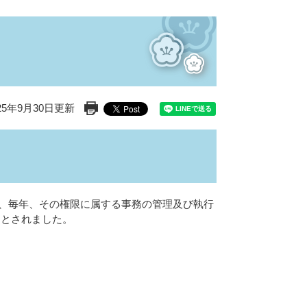
25年9月30日更新
印刷ページ表示
は、毎年、その権限に属する事務の管理及び執行
ととされました。
。