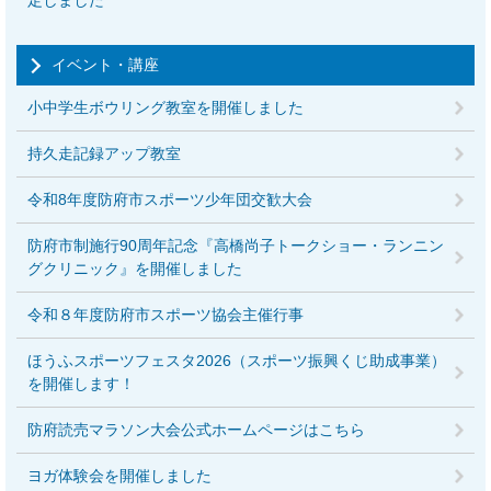
定しました
イベント・講座
小中学生ボウリング教室を開催しました
持久走記録アップ教室
令和8年度防府市スポーツ少年団交歓大会
防府市制施行90周年記念『高橋尚子トークショー・ランニン
グクリニック』を開催しました
令和８年度防府市スポーツ協会主催行事
ほうふスポーツフェスタ2026（スポーツ振興くじ助成事業）
を開催します！
防府読売マラソン大会公式ホームページはこちら
ヨガ体験会を開催しました