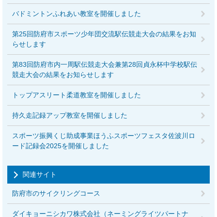
バドミントンふれあい教室を開催しました
第25回防府市スポーツ少年団交流駅伝競走大会の結果をお知
らせします
第83回防府市内一周駅伝競走大会兼第28回貞永杯中学校駅伝
競走大会の結果をお知らせします
トップアスリート柔道教室を開催しました
持久走記録アップ教室を開催しました
スポーツ振興くじ助成事業ほうふスポーツフェスタ佐波川ロ
ード記録会2025を開催しました
関連サイト
防府市のサイクリングコース
ダイキョーニシカワ株式会社（ネーミングライツパートナ