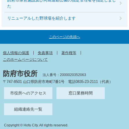
防府市体育施設及び向島運動公園の指定管理者を指定しまし
た
リニューアルした野球場を紹介します
このページの先頭へ
個人情報の保護
免責事項
著作権等
このホームページについて
防府市役所
法人番号：2000020352063
〒747-8501 山口県防府市寿町7番1号
電話0835-23-2111（代表）
市役所へのアクセス
窓口業務時間
組織連絡先一覧
Copyright © Hofu City. All rights reserved.