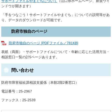
サポートファイルやまぐちについて
（山口県ホームページ、新規ウイ
ンドウが開きます）
「手をつなごう！サポートファイルやまぐち」についての説明等があ
り、データのダウンロードが可能です。
防府市独自のページ
防府市独自のページ [PDFファイル／781KB]
表紙（両面）・サポートファイルについて・年齢に応じた活用方法・
相談窓口一覧の計5ページあります。
問い合わせ
防府市障害福祉課相談支援係（本館2階2番窓口）
電話番号：25-2967
ファックス：25-2539