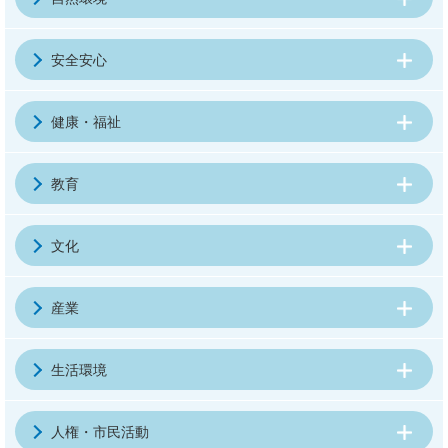
安全安心
健康・福祉
教育
文化
産業
生活環境
人権・市民活動