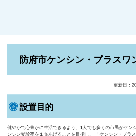
本
文
防府市ケンシン・プラスワ
更新日：20
設置目的
健やかで心豊かに生活できるよう、1人でも多くの市民がケン
ンシン受診率を１％あげることを目指し、 「ケンシン・プラ