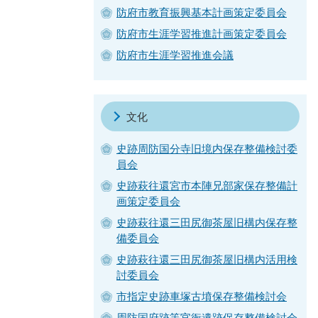
防府市教育振興基本計画策定委員会
防府市生涯学習推進計画策定委員会
防府市生涯学習推進会議
文化
史跡周防国分寺旧境内保存整備検討委
員会
史跡萩往還宮市本陣兄部家保存整備計
画策定委員会
史跡萩往還三田尻御茶屋旧構内保存整
備委員会
史跡萩往還三田尻御茶屋旧構内活用検
討委員会
市指定史跡車塚古墳保存整備検討会
周防国府跡等官衙遺跡保存整備検討会