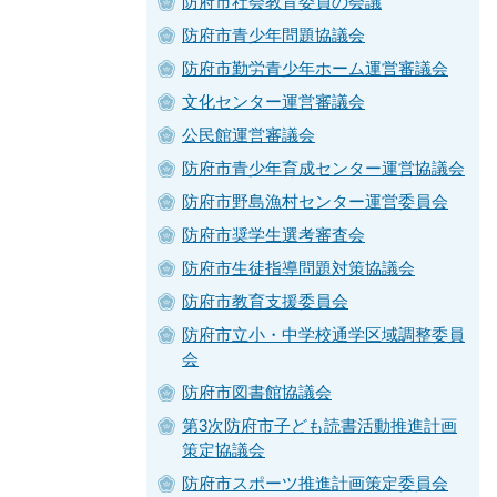
防府市社会教育委員の会議
防府市青少年問題協議会
防府市勤労青少年ホーム運営審議会
文化センター運営審議会
公民館運営審議会
防府市青少年育成センター運営協議会
防府市野島漁村センター運営委員会
防府市奨学生選考審査会
防府市生徒指導問題対策協議会
防府市教育支援委員会
防府市立小・中学校通学区域調整委員
会
防府市図書館協議会
第3次防府市子ども読書活動推進計画
策定協議会
防府市スポーツ推進計画策定委員会