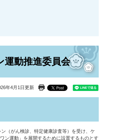
ン運動推進委員会
26年4月1日更新
印刷ページ表示
シン（がん検診、特定健康診査等）を受け、ケ
スワン運動」を展開するために設置するものとす