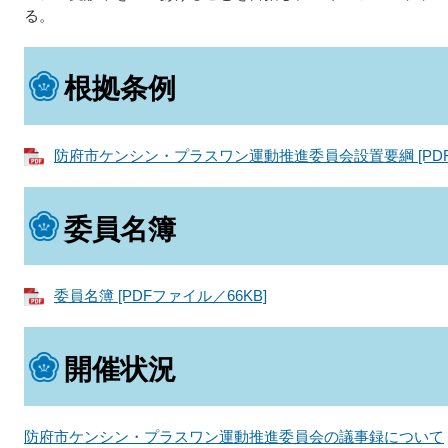
る。
根拠条例
防府市ケンシン・プラスワン運動推進委員会設置要綱 [PDFフ
委員名簿
委員名簿 [PDFファイル／66KB]
開催状況
防府市ケンシン・プラスワン運動推進委員会の議事録について