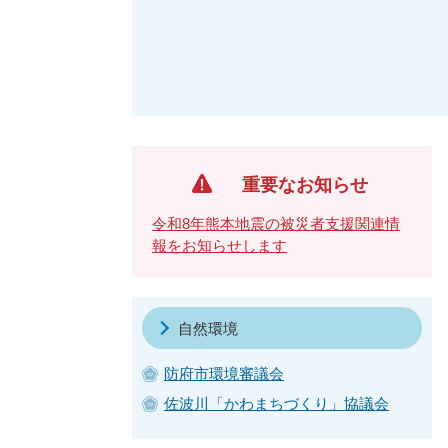
重要なお知らせ
令和8年熊本地震の被災者支援関連情
報をお知らせします
自然環境
防府市環境審議会
佐波川「かわまちづくり」協議会