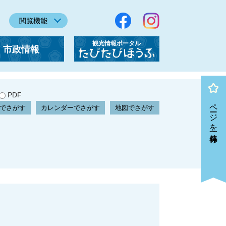
閲覧機能
観光情報ポータル
市政情報
「たびたびほうふ」
PDF
ページを一時保存
でさがす
カレンダーでさがす
地図でさがす