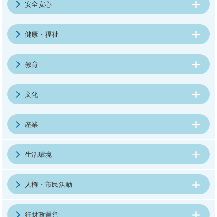
安全安心
健康・福祉
教育
文化
産業
生活環境
人権・市民活動
行財政運営