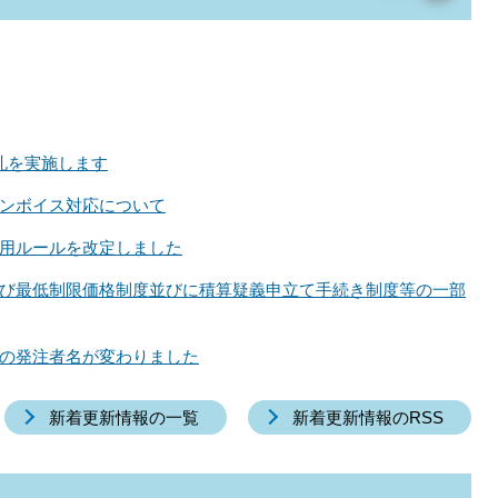
札を実施します
ンボイス対応について
用ルールを改定しました
び最低制限価格制度並びに積算疑義申立て手続き制度等の一部
の発注者名が変わりました
新着更新情報の一覧
新着更新情報のRSS