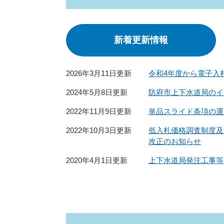
新着更新情報
2026年3月11日更新
令和4年度から電子入
2024年5月8日更新
防府市上下水道局のイ
2022年11月9日更新
単品スライド条項の運
2022年10月3日更新
低入札価格調査制度及
改正のお知らせ
2020年4月1日更新
上下水道局発注工事等