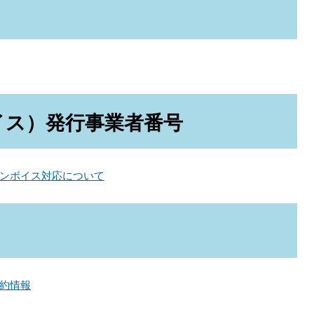
イス）発行事業者番号
ンボイス対応について
約情報