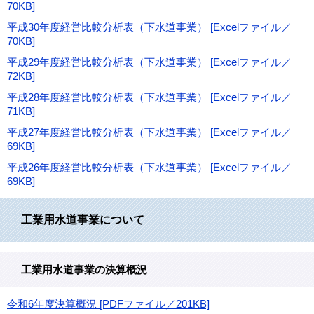
70KB]
平成30年度経営比較分析表（下水道事業） [Excelファイル／
70KB]
平成29年度経営比較分析表（下水道事業） [Excelファイル／
72KB]
平成28年度経営比較分析表（下水道事業） [Excelファイル／
71KB]
平成27年度経営比較分析表（下水道事業） [Excelファイル／
69KB]
平成26年度経営比較分析表（下水道事業） [Excelファイル／
69KB]
工業用水道事業について
工業用水道事業の決算概況
令和6年度決算概況 [PDFファイル／201KB]