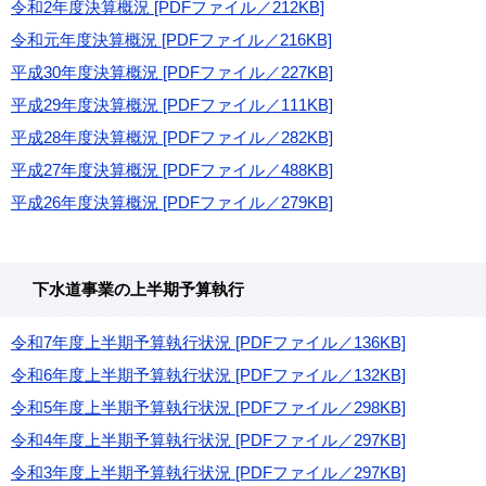
令和2年度決算概況 [PDFファイル／212KB]
令和元年度決算概況 [PDFファイル／216KB]
平成30年度決算概況 [PDFファイル／227KB]
平成29年度決算概況 [PDFファイル／111KB]
平成28年度決算概況 [PDFファイル／282KB]
平成27年度決算概況 [PDFファイル／488KB]
平成26年度決算概況 [PDFファイル／279KB]
下水道事業の上半期予算執行
令和7年度上半期予算執行状況 [PDFファイル／136KB]
令和6年度上半期予算執行状況 [PDFファイル／132KB]
令和5年度上半期予算執行状況 [PDFファイル／298KB]
令和4年度上半期予算執行状況 [PDFファイル／297KB]
令和3年度上半期予算執行状況 [PDFファイル／297KB]