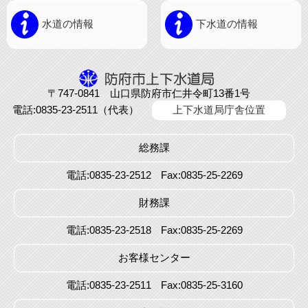
水道の情報
下水道の情報
〒747-0841 山口県防府市仁井令町13番1号
電話:0835-23-2511（代表）
上下水道局庁舎位置
総務課
電話:0835-23-2512
Fax:0835-25-2269
財務課
電話:0835-23-2518
Fax:0835-25-2269
お客様センター
電話:0835-23-2511
Fax:0835-25-3160