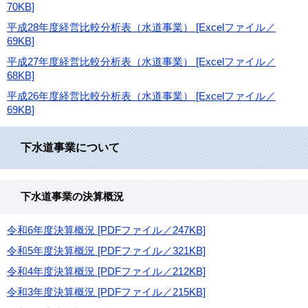
70KB]
平成28年度経営比較分析表（水道事業） [Excelファイル／
69KB]
平成27年度経営比較分析表（水道事業） [Excelファイル／
68KB]
平成26年度経営比較分析表（水道事業） [Excelファイル／
69KB]
下水道事業について
下水道事業の決算概況
令和6年度決算概況 [PDFファイル／247KB]
令和5年度決算概況 [PDFファイル／321KB]
令和4年度決算概況 [PDFファイル／212KB]
令和3年度決算概況 [PDFファイル／215KB]