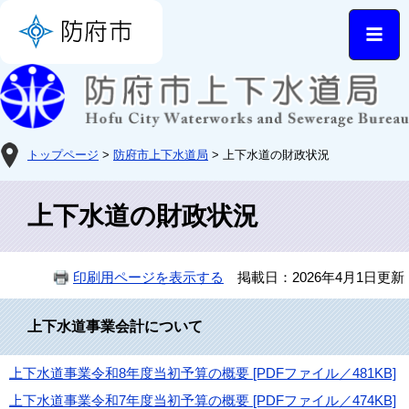
トップページ
>
防府市上下水道局
> 上下水道の財政状況
上下水道の財政状況
印刷用ページを表示する
掲載日：2026年4月1日更新
上下水道事業会計について
上下水道事業令和8年度当初予算の概要 [PDFファイル／481KB]
上下水道事業令和7年度当初予算の概要 [PDFファイル／474KB]