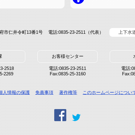
県防府市仁井令町13番1号
電話:0835-23-2511（代表）
上下水
課
お客様センター
3-2518
電話:0835-23-2511
電話:08
5-2269
Fax:0835-25-3160
Fax:0
個人情報の保護
免責事項
著作権等
このホームページについ