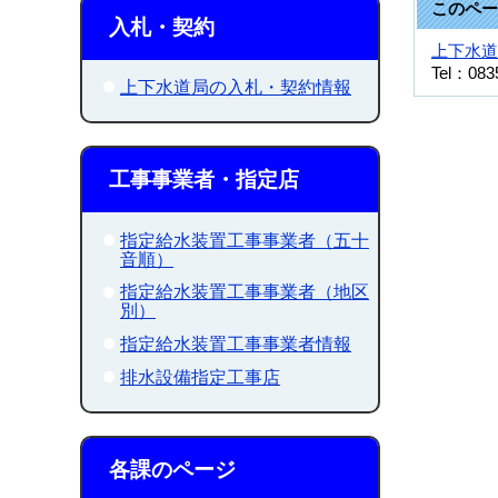
このペー
入札・契約
上下水道
Tel：083
上下水道局の入札・契約情報
工事事業者・指定店
指定給水装置工事事業者（五十
音順）
指定給水装置工事事業者（地区
別）
指定給水装置工事事業者情報
排水設備指定工事店
各課のページ