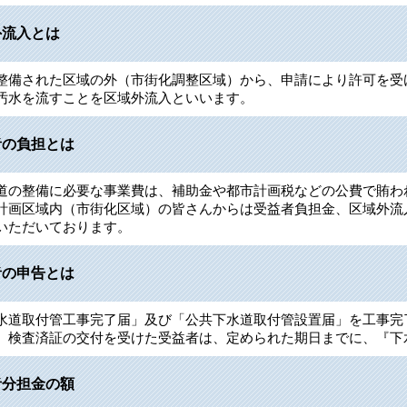
外流入とは
整備された区域の外（市街化調整区域）から、申請により許可を受
汚水を流すことを区域外流入といいます。
者の負担とは
道の整備に必要な事業費は、補助金や都市計画税などの公費で賄わ
計画区域内（市街化区域）の皆さんからは受益者負担金、区域外流
いただいております。
者の申告とは
水道取付管工事完了届」及び「公共下水道取付管設置届」を工事完
、検査済証の交付を受けた受益者は、定められた期日までに、『下
者分担金の額