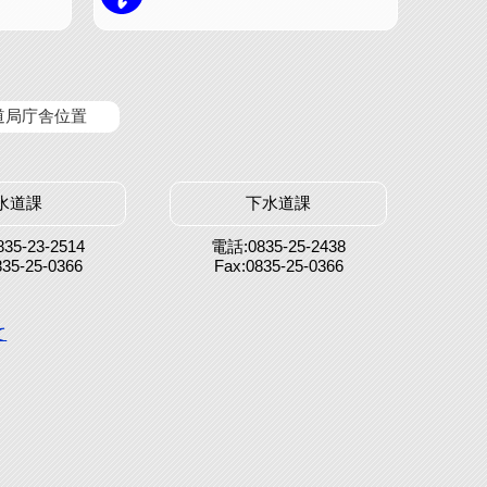
道局庁舎位置
水道課
下水道課
35-23-2514
電話:0835-25-2438
835-25-0366
Fax:0835-25-0366
て