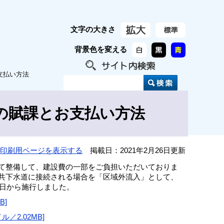
文字の大きさ
背景色を変える
支払い方法
の賦課とお支払い方法
印刷用ページを表示する
掲載日：2021年2月26日更新
て整備して、建設費の一部をご負担いただいておりま
共下水道に接続される場合を「区域外流入」として、
1日から施行しました。
B]
2.02MB]