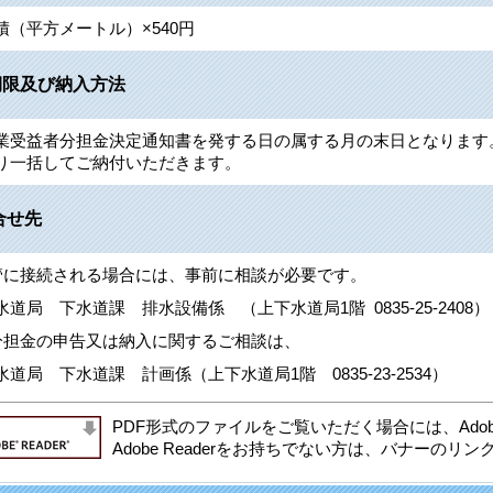
積（平方メートル）×540円
期限及び納入方法
業受益者分担金決定通知書を発する日の属する月の末日となります
り一括してご納付いただきます。
合せ先
管に接続される場合には、事前に相談が必要です。
 下水道課 排水設備係 （上下水道局1階 0835-25-2408）
分担金の申告又は納入に関するご相談は、
 下水道課 計画係（上下水道局1階 0835-23-2534）
PDF形式のファイルをご覧いただく場合には、Adobe
Adobe Readerをお持ちでない方は、バナーの