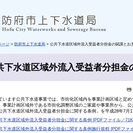
ページ
>
防府市上下水道局
> 公共下水道区域外流入受益者分担金の賦課とお
共下水道区域外流入受益者分担金
ています公共下水道事業では、市街化区域内を事業計画区域と定め
、事業計画区域外である市街化調整区域のご家庭や事業所から、公
公共下水道区域外流入受益者分担金に関する条例」を平成28年7月
下水道区域外流入受益者分担金に関する条例 [PDFファイル／71K
下水道区域外流入受益者分担金に関する条例施行規程 [PDFファイル／