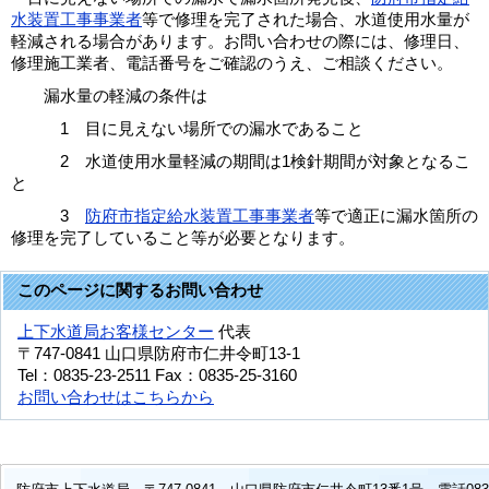
水装置工事事業者
等で修理を完了された場合、水道使用水量が
軽減される場合があります。お問い合わせの際には、修理日、
修理施工業者、電話番号をご確認のうえ、ご相談ください。
漏水量の軽減の条件は
1 目に見えない場所での漏水であること
2 水道使用水量軽減の期間は1検針期間が対象となるこ
と
3
防府市指定給水装置工事事業者
等で適正に漏水箇所の
修理を完了していること等が必要となります。
このページに関するお問い合わせ
上下水道局お客様センター
代表
〒747-0841
山口県防府市仁井令町13-1
Tel：0835-23-2511
Fax：0835-25-3160
お問い合わせはこちらから