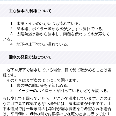
主な漏水の原因について
1 水洗トイレの水がいつも流れている。
2 温水器、ボイラー等から水が少しずつ漏れている。
3 太陽熱温水器から漏水し、雨樋を伝わって水が落ちて
いる。
4 地下や床下で水が漏れている。
漏水の発見方法について
地下や床下で漏水している場合、目で見て確かめることは困
難です。
そのときはまず次のようにして調べます。
1 家の中の蛇口等を全部しめる。
2 メーターのパイロットが回っているかどうか調べる。
もし少しでも回っていたら、どこかで漏水しています。このよ
うに目で見て確認できない場合には、漏水調査が必要です。上
下水道局では一般家庭のお客様が漏水調査をご希望される場合
は、平日9時～16時の間でお客様のご在宅のときに行っており