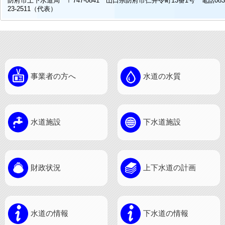
防府市上下水道局 〒747-0841 山口県防府市仁井令町13番1号 電話083
23-2511（代表）
事業者の方へ
水道の水質
水道施設
下水道施設
財政状況
上下水道の計画
水道の情報
下水道の情報