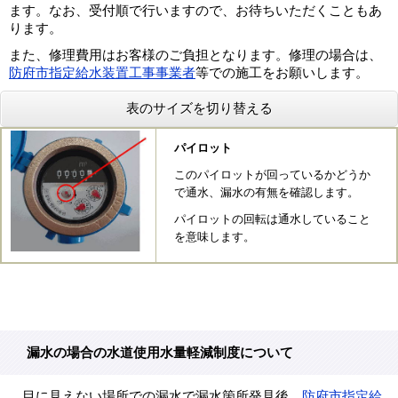
ます。なお、受付順で行いますので、お待ちいただくこともあ
ります。
また、修理費用はお客様のご負担となります。修理の場合は、
防府市指定給水装置工事事業者
等での施工をお願いします。
表のサイズを切り替える
パイロット
このパイロットが回っているかどうか
で通水、漏水の有無を確認します。
パイロットの回転は通水していること
を意味します。
漏水の場合の水道使用水量軽減制度について
目に見えない場所での漏水で漏水箇所発見後、
防府市指定給