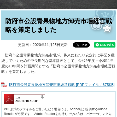
本
文
防府市公設青果物地方卸売市場経営戦
略を策定しました
更新日：2020年11月25日更新
防府市公設青果物地方卸売市場が、将来にわたり安定的に事業を継
続していくための中長期的な基本計画として、令和2年度～令和11年
度の10年間を計画期間とする「防府市公設青果物地方卸売市場経営戦
略」を策定しました。
防府市公設青果物地方卸売市場経営戦略 [PDFファイル／675KB]
PDF形式のファイルをご覧いただく場合には、Adobe社が提供するAdobe
Readerが必要です。
Adobe Readerをお持ちでない方は、バナーのリンク先