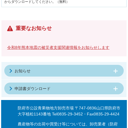
からダウンロードしてください。（無料）
重要なお知らせ
令和8年熊本地震の被災者支援関連情報をお知らせします
お知らせ
申請書ダウンロード
防府市公設青果物地方卸売市場 〒747-0836山口県防府市
大字植松1143番地 Tel0835-29-3452・Fax0835-29-4424
農産物等の出荷や買受け等については、卸売業者（防府