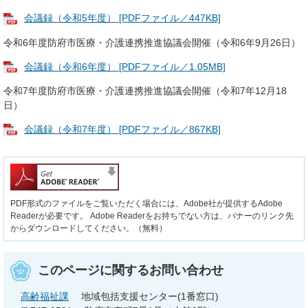
会議録（令和5年度） [PDFファイル／447KB]
令和6年度防府市医療・介護連携推進協議会開催（令和6年9月26日）
会議録（令和6年度） [PDFファイル／1.05MB]
令和7年度防府市医療・介護連携推進協議会開催（令和7年12月18
日）
会議録（令和7年度） [PDFファイル／867KB]
PDF形式のファイルをご覧いただく場合には、Adobe社が提供するAdobe
Readerが必要です。
Adobe Readerをお持ちでない方は、バナーのリンク先
からダウンロードしてください。（無料）
このページに関するお問い合わせ
高齢福祉課
地域包括支援センター(1番窓口)