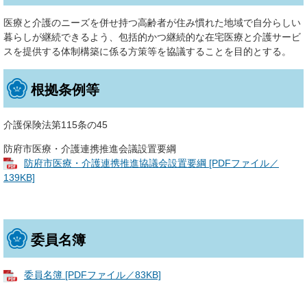
医療と介護のニーズを併せ持つ高齢者が住み慣れた地域で自分らしい
暮らしが継続できるよう、包括的かつ継続的な在宅医療と介護サービ
スを提供する体制構築に係る方策等を協議することを目的とする。
根拠条例等
介護保険法第115条の45
防府市医療・介護連携推進会議設置要綱
防府市医療・介護連携推進協議会設置要綱 [PDFファイル／
139KB]
委員名簿
委員名簿 [PDFファイル／83KB]