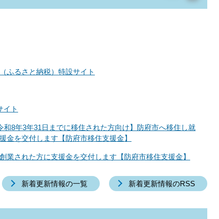
（ふるさと納税）特設サイト
サイト
ら令和8年3年31日までに移住された方向け】防府市へ移住し就
援金を交付します【防府市移住支援金】
創業された方に支援金を交付します【防府市移住支援金】
新着更新情報の一覧
新着更新情報のRSS