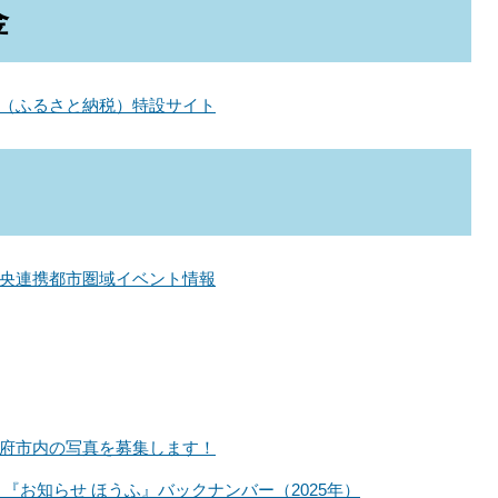
金
（ふるさと納税）特設サイト
央連携都市圏域イベント情報
府市内の写真を募集します！
『お知らせ ほうふ』バックナンバー（2025年）