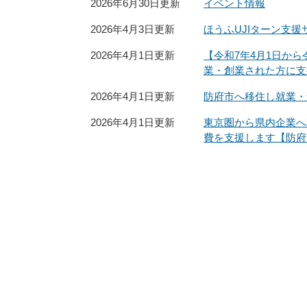
2026年6月30日更新
イベント情報
2026年4月3日更新
ほうふUJIターン支援
2026年4月1日更新
【令和7年4月1日か
業・創業された方に支
2026年4月1日更新
防府市へ移住し就業・
2026年4月1日更新
東京圏から県内企業へ
費を支援します【防府