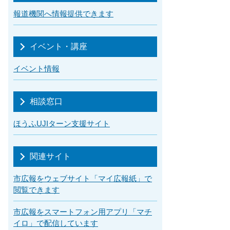
報道機関へ情報提供できます
イベント・講座
イベント情報
相談窓口
ほうふUJIターン支援サイト
関連サイト
市広報をウェブサイト「マイ広報紙」で
閲覧できます
市広報をスマートフォン用アプリ「マチ
イロ」で配信しています