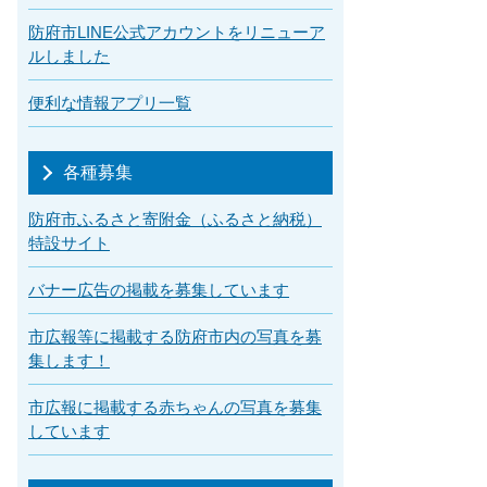
防府市LINE公式アカウントをリニューア
ルしました
便利な情報アプリ一覧
各種募集
防府市ふるさと寄附金（ふるさと納税）
特設サイト
バナー広告の掲載を募集しています
市広報等に掲載する防府市内の写真を募
集します！
市広報に掲載する赤ちゃんの写真を募集
しています