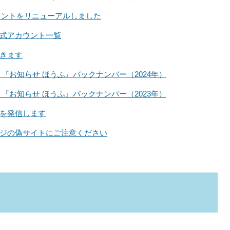
カウントをリニューアルしました
式アカウント一覧
きます
『お知らせ ほうふ』バックナンバー（2024年）
『お知らせ ほうふ』バックナンバー（2023年）
を発信します
ジの偽サイトにご注意ください