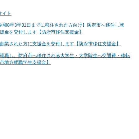
サイト
ら令和8年3年31日までに移住された方向け】防府市へ移住し就
援金を交付します【防府市移住支援金】
創業された方に支援金を交付します【防府市移住支援金】
就職し、防府市へ移住される大学生・大学院生へ交通費・移転
市地方就職学生支援金】